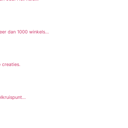
eer dan 1000 winkels…
 creaties.
elkruispunt…