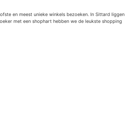
e tofste en meest unieke winkels bezoeken. In Sittard liggen
 bezoeker met een shophart hebben we de leukste shopping