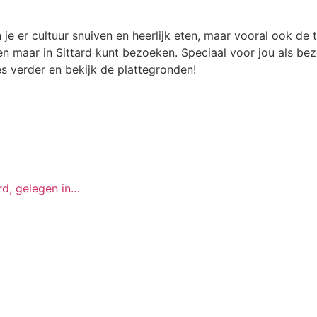
kun je er cultuur snuiven en heerlijk eten, maar vooral ook d
lleen maar in Sittard kunt bezoeken. Speciaal voor jou als
s verder en bekijk de plattegronden!
rd, gelegen in…