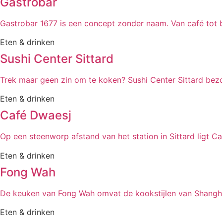
Gastrobar
Gastrobar 1677 is een concept zonder naam. Van café tot 
Eten & drinken
Sushi Center Sittard
Trek maar geen zin om te koken? Sushi Center Sittard bezo
Eten & drinken
Café Dwaesj
Op een steenworp afstand van het station in Sittard ligt C
Eten & drinken
Fong Wah
De keuken van Fong Wah omvat de kookstijlen van Shangha
Eten & drinken