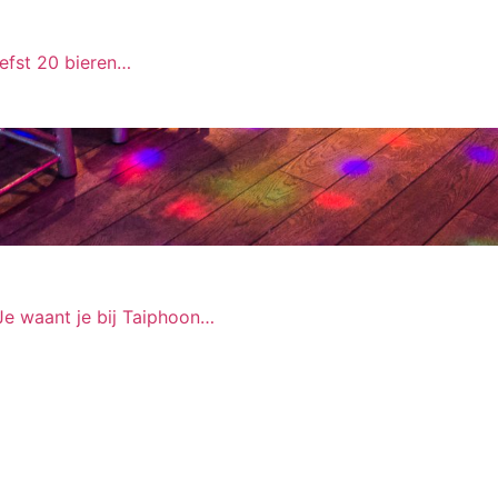
iefst 20 bieren…
Je waant je bij Taiphoon…