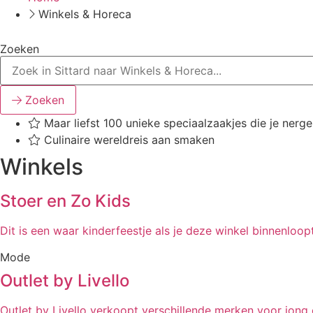
Winkels & Horeca
Zoeken
Zoeken
Maar liefst 100 unieke speciaalzaakjes die je nerg
Culinaire wereldreis aan smaken
Winkels
Stoer en Zo Kids
Dit is een waar kinderfeestje als je deze winkel binnenloop
Mode
Outlet by Livello
Outlet by Livello verkoopt verschillende merken voor jong