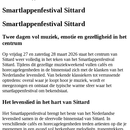
Smartlappenfestival Sittard
Smartlappenfestival Sittard
Twee dagen vol muziek, emotie en gezelligheid in het
centrum
Op vrijdag 27 en zaterdag 28 maart 2026 staat het centrum van
Sittard weer volledig in het teken van het Smartlappenfestival
Sittard. Tijdens dit gezellige muziekweekend vullen cafés en
horecagelegenheden in de binnenstad zich met de klanken van het
Nederlandse levenslied. Van bekende klassiekers tot verrassende
optredens: overal waar je loopt hoor je muziek, wordt er
meegezongen en ontstaat die typische warme sfeer waar het
smartlappenfestival om bekendstaat.
Het levenslied in het hart van Sittard
Het Smartlappenfestival brengt het beste van het Nederlandse
levenslied samen in de sfeervolle binnenstad van Sittard. In
verschillende cafés en horecagelegenheden treden artiesten op die je
meenemen in een avond vol herkenbare melodieën, tranentrekkers