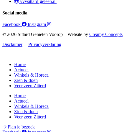
vvvsittard-geleen.nl
Social media
Facebook
Instagram
© 2026 Sittard Genieten Voorop – Website by
Creamy Concepts
Disclaimer
Privacyverklaring
Home
Actueel
Winkels & Horeca
Zien & doen
Veer zeen Zitterd
Home
Actueel
Winkels & Horeca
Zien & doen
Veer zeen Zitterd
Plan je bezoek