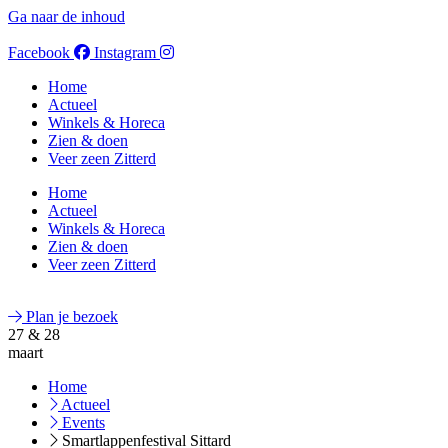
Ga naar de inhoud
Facebook
Instagram
Home
Actueel
Winkels & Horeca
Zien & doen
Veer zeen Zitterd
Home
Actueel
Winkels & Horeca
Zien & doen
Veer zeen Zitterd
Plan je bezoek
27 & 28
maart
Home
Actueel
Events
Smartlappenfestival Sittard