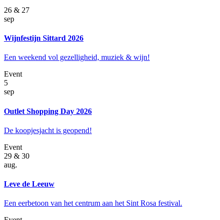
26 & 27
sep
Wijnfestijn Sittard 2026
Een weekend vol gezelligheid, muziek & wijn!
Event
5
sep
Outlet Shopping Day 2026
De koopjesjacht is geopend!
Event
29 & 30
aug.
Leve de Leeuw
Een eerbetoon van het centrum aan het Sint Rosa festival.
Event