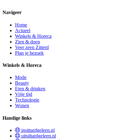
Navigeer
Home
Actueel
Winkels & Horeca
Zien & doen
Veer zeen Zitterd
Plan je bezoek
Winkels & Horeca
Mode
Beauty
Eten & drinken
Vrije tijd
Technologie
Wonen
Handige links
insittardgeleen.nl
uitsittardgeleen.nl