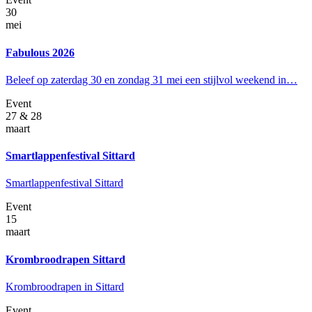
30
mei
Fabulous 2026
Beleef op zaterdag 30 en zondag 31 mei een stijlvol weekend in…
Event
27 & 28
maart
Smartlappenfestival Sittard
Smartlappenfestival Sittard
Event
15
maart
Krombroodrapen Sittard
Krombroodrapen in Sittard
Event