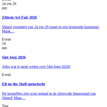
24 t/m 29
mrt
Zittesje Art Fair 2026
Sittard verandert van 24 t/m 29 maart in een bruisende kunststad.
Maak…
Event
19
mrt
Sint Joep 2026
Alles wat je moet weten over Sint Joep 2026!
Event
Elf on the Shelf speurtocht
De kerstelfjes zijn weer geland in de sfeervolle binnenstad van
Sittard! Maar…
Tips