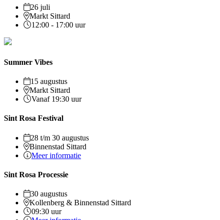
26 juli
Markt Sittard
12:00 - 17:00 uur
Summer Vibes
15 augustus
Markt Sittard
Vanaf 19:30 uur
Sint Rosa Festival
28 t/m 30 augustus
Binnenstad Sittard
Meer informatie
Sint Rosa Processie
30 augustus
Kollenberg & Binnenstad Sittard
09:30 uur