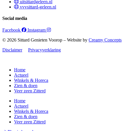
uitsittardgeleen.nl
vvvsittard-geleen.nl
Social media
Facebook
Instagram
© 2026 Sittard Genieten Voorop – Website by
Creamy Concepts
Disclaimer
Privacyverklaring
Home
Actueel
Winkels & Horeca
Zien & doen
Veer zeen Zitterd
Home
Actueel
Winkels & Horeca
Zien & doen
Veer zeen Zitterd