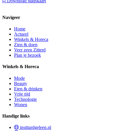
Download stadskaart
Navigeer
Home
Actueel
Winkels & Horeca
Zien & doen
Veer zeen Zitterd
Plan je bezoek
Winkels & Horeca
Mode
Beauty
Eten & drinken
Vrije tijd
Technologie
Wonen
Handige links
insittardgeleen.nl