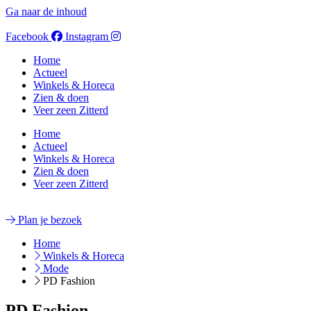
Ga naar de inhoud
Facebook
Instagram
Home
Actueel
Winkels & Horeca
Zien & doen
Veer zeen Zitterd
Home
Actueel
Winkels & Horeca
Zien & doen
Veer zeen Zitterd
Plan je bezoek
Home
Winkels & Horeca
Mode
PD Fashion
PD Fashion