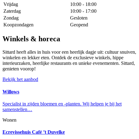
Vrijdag
10:00 - 18:00
Zaterdag
10:00 - 17:00
Zondag
Gesloten
Koopzondagen
Geopend
Winkels & horeca
Sittard heeft alles in huis voor een heerlijk dagje uit: cultuur snuiven,
winkelen en lekker eten. Ontdek de exclusieve winkels, hippe
interieurzaken, heerlijke restaurants en unieke evenementen. Sittard,
genieten voorop!
Bekijk het aanbod
Willows
Specialist in zijden bloemen en -planten. Wij helpen je bij het
samenstellen…
Wonen
Ecrevissehuis Café ’t Duvelke