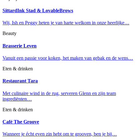
SittardInk Stad & LovableBrows
Wij, Ish en Peggy heten je van harte welkom in onze heerlijke…
Beauty
Brasserie Leven
Vanuit een passie voor koken, het maken van gebak en de wens…
Eten & drinken
Restaurant Tara
Met culinaire wind in de rug, serveren Glenn en zijn team
ingrediënten…
Eten & drinken
Café The Groove
Wanneer je écht even zin hebt om te grooven, ben je bij…