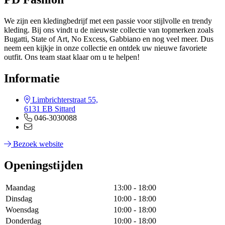
We zijn een kledingbedrijf met een passie voor stijlvolle en trendy
kleding. Bij ons vindt u de nieuwste collectie van topmerken zoals
Bugatti, State of Art, No Excess, Gabbiano en nog veel meer. Dus
neem een kijkje in onze collectie en ontdek uw nieuwe favoriete
outfit. Ons team staat klaar om u te helpen!
Informatie
Limbrichterstraat 55,
6131 EB Sittard
046-3030088
Bezoek website
Openingstijden
Maandag
13:00 - 18:00
Dinsdag
10:00 - 18:00
Woensdag
10:00 - 18:00
Donderdag
10:00 - 18:00