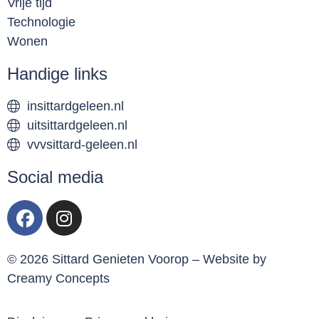
Vrije tijd
Technologie
Wonen
Handige links
insittardgeleen.nl
uitsittardgeleen.nl
vvvsittard-geleen.nl
Social media
© 2026 Sittard Genieten Voorop – Website by
Creamy Concepts