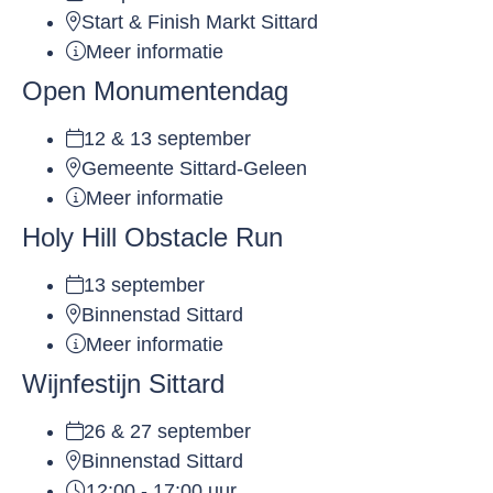
Start & Finish Markt Sittard
Meer informatie
Open Monumentendag
12 & 13 september
Gemeente Sittard-Geleen
Meer informatie
Holy Hill Obstacle Run
13 september
Binnenstad Sittard
Meer informatie
Wijnfestijn Sittard
26 & 27 september
Binnenstad Sittard
12:00 - 17:00 uur