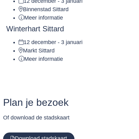
12 december - 3 januari
Binnenstad Sittard
Meer informatie
Winterhart Sittard
12 december - 3 januari
Markt Sittard
Meer informatie
Plan je bezoek
Of download de stadskaart
Download stadskaart