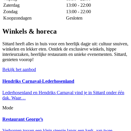
Zaterdag
13:00 - 22:00
Zondag
13:00 - 22:00
Koopzondagen
Gesloten
Winkels & horeca
Sittard heeft alles in huis voor een heerlijk dagje uit: cultuur snuiven,
winkelen en lekker eten. Ontdek de exclusieve winkels, hippe
interieurzaken, heerlijke restaurants en unieke evenementen. Sittard,
genieten voorop!
Bekijk het aanbod
Hendriks Carnaval-Lederhosenland
Lederhosenland en Hendriks Carnaval vind je in Sittard onder één
dak. Waar…
Mode
Restaurant George’s
Verborgen tussen een klein steegje langs een kerk, aan twee