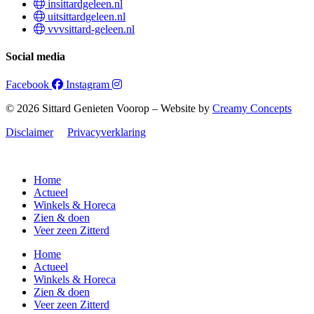
insittardgeleen.nl
uitsittardgeleen.nl
vvvsittard-geleen.nl
Social media
Facebook
Instagram
© 2026 Sittard Genieten Voorop – Website by
Creamy Concepts
Disclaimer
Privacyverklaring
Home
Actueel
Winkels & Horeca
Zien & doen
Veer zeen Zitterd
Home
Actueel
Winkels & Horeca
Zien & doen
Veer zeen Zitterd