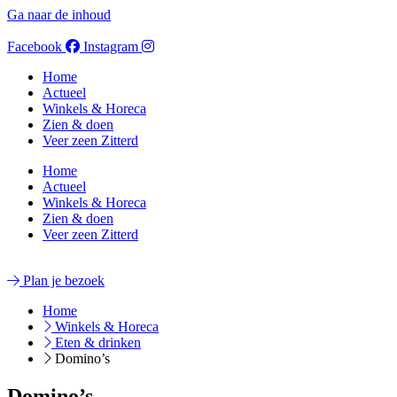
Ga naar de inhoud
Facebook
Instagram
Home
Actueel
Winkels & Horeca
Zien & doen
Veer zeen Zitterd
Home
Actueel
Winkels & Horeca
Zien & doen
Veer zeen Zitterd
Plan je bezoek
Home
Winkels & Horeca
Eten & drinken
Domino’s
Domino’s