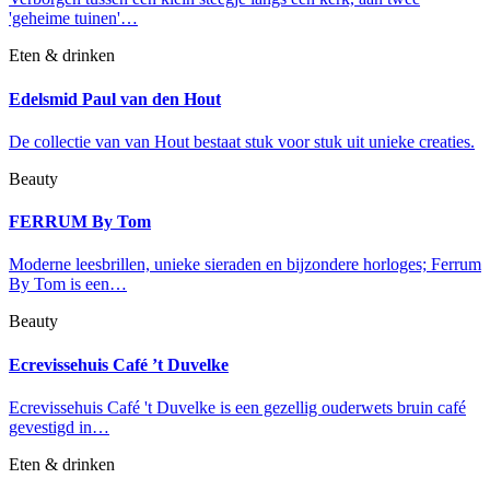
'geheime tuinen'…
Eten & drinken
Edelsmid Paul van den Hout
De collectie van van Hout bestaat stuk voor stuk uit unieke creaties.
Beauty
FERRUM By Tom
Moderne leesbrillen, unieke sieraden en bijzondere horloges; Ferrum
By Tom is een…
Beauty
Ecrevissehuis Café ’t Duvelke
Ecrevissehuis Café 't Duvelke is een gezellig ouderwets bruin café
gevestigd in…
Eten & drinken