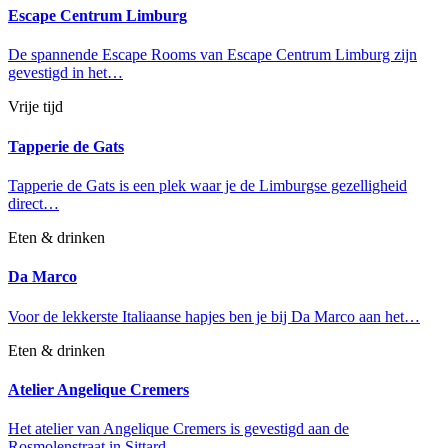
Escape Centrum Limburg
De spannende Escape Rooms van Escape Centrum Limburg zijn
gevestigd in het…
Vrije tijd
Tapperie de Gats
Tapperie de Gats is een plek waar je de Limburgse gezelligheid
direct…
Eten & drinken
Da Marco
Voor de lekkerste Italiaanse hapjes ben je bij Da Marco aan het…
Eten & drinken
Atelier Angelique Cremers
Het atelier van Angelique Cremers is gevestigd aan de
Rosmolenstraat in Sittard.…