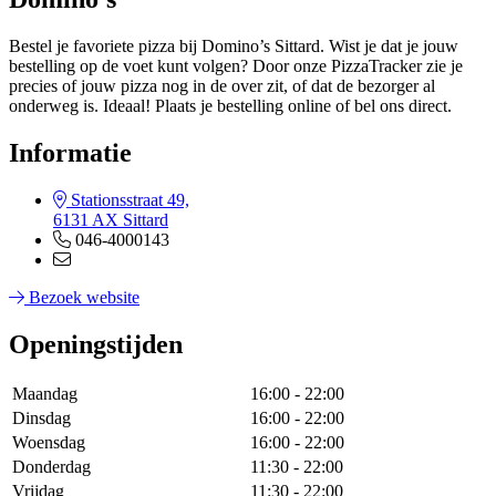
Bestel je favoriete pizza bij Domino’s Sittard. Wist je dat je jouw
bestelling op de voet kunt volgen? Door onze PizzaTracker zie je
precies of jouw pizza nog in de over zit, of dat de bezorger al
onderweg is. Ideaal! Plaats je bestelling online of bel ons direct.
Informatie
Stationsstraat 49,
6131 AX Sittard
046-4000143
Bezoek website
Openingstijden
Maandag
16:00 - 22:00
Dinsdag
16:00 - 22:00
Woensdag
16:00 - 22:00
Donderdag
11:30 - 22:00
Vrijdag
11:30 - 22:00