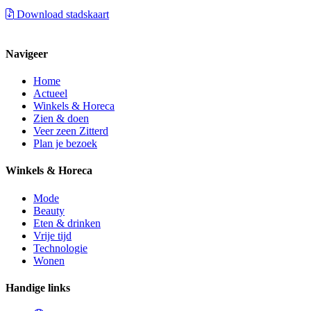
Download stadskaart
Navigeer
Home
Actueel
Winkels & Horeca
Zien & doen
Veer zeen Zitterd
Plan je bezoek
Winkels & Horeca
Mode
Beauty
Eten & drinken
Vrije tijd
Technologie
Wonen
Handige links