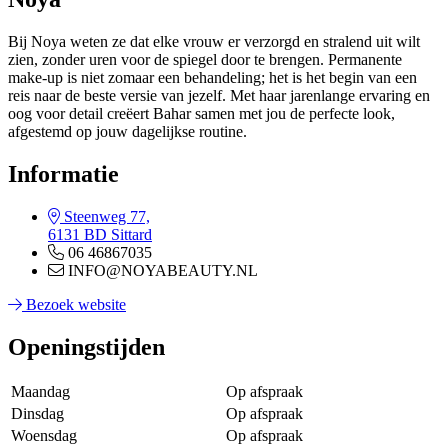
Bij Noya weten ze dat elke vrouw er verzorgd en stralend uit wilt
zien, zonder uren voor de spiegel door te brengen. Permanente
make-up is niet zomaar een behandeling; het is het begin van een
reis naar de beste versie van jezelf. Met haar jarenlange ervaring en
oog voor detail creëert Bahar samen met jou de perfecte look,
afgestemd op jouw dagelijkse routine.
Informatie
Steenweg 77,
6131 BD Sittard
06 46867035
INFO@NOYABEAUTY.NL
Bezoek website
Openingstijden
Maandag
Op afspraak
Dinsdag
Op afspraak
Woensdag
Op afspraak