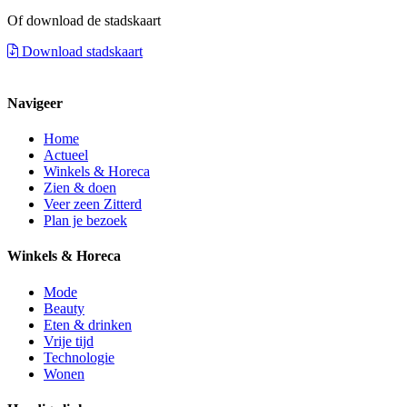
Of download de stadskaart
Download stadskaart
Navigeer
Home
Actueel
Winkels & Horeca
Zien & doen
Veer zeen Zitterd
Plan je bezoek
Winkels & Horeca
Mode
Beauty
Eten & drinken
Vrije tijd
Technologie
Wonen