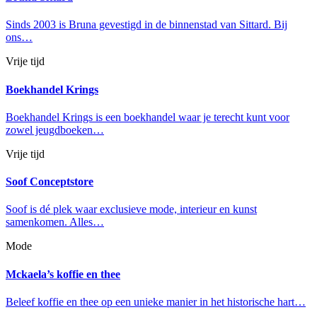
Sinds 2003 is Bruna gevestigd in de binnenstad van Sittard. Bij
ons…
Vrije tijd
Boekhandel Krings
Boekhandel Krings is een boekhandel waar je terecht kunt voor
zowel jeugdboeken…
Vrije tijd
Soof Conceptstore
Soof is dé plek waar exclusieve mode, interieur en kunst
samenkomen. Alles…
Mode
Mckaela’s koffie en thee
Beleef koffie en thee op een unieke manier in het historische hart…