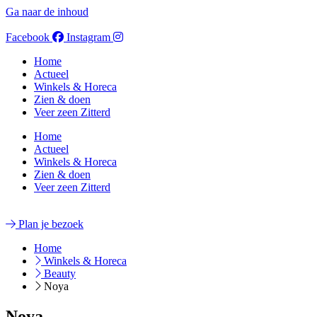
Ga naar de inhoud
Facebook
Instagram
Home
Actueel
Winkels & Horeca
Zien & doen
Veer zeen Zitterd
Home
Actueel
Winkels & Horeca
Zien & doen
Veer zeen Zitterd
Plan je bezoek
Home
Winkels & Horeca
Beauty
Noya
Noya