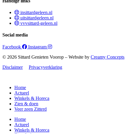
Handige links
insittardgeleen.nl
uitsittardgeleen.nl
vvvsittard-geleen.nl
Social media
Facebook
Instagram
© 2026 Sittard Genieten Voorop – Website by
Creamy Concepts
Disclaimer
Privacyverklaring
Home
Actueel
Winkels & Horeca
Zien & doen
Veer zeen Zitterd
Home
Actueel
Winkels & Horeca