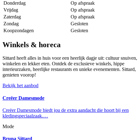
Donderdag
Op afspraak
Vrijdag
Op afspraak
Zaterdag
Op afspraak
Zondag
Gesloten
Koopzondagen
Gesloten
Winkels & horeca
Sittard heeft alles in huis voor een heerlijk dagje uit: cultuur snuiven,
winkelen en lekker eten. Ontdek de exclusieve winkels, hippe
interieurzaken, heerlijke restaurants en unieke evenementen. Sittard,
genieten voorop!
Bekijk het aanbod
Creëer Damesmode
Creëer Damesmode biedt jou de extra aandacht die hoort bij een
kledingspeciaalzaak.…
Mode
Bruna Sittard