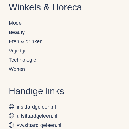
Winkels & Horeca
Mode
Beauty
Eten & drinken
Vrije tijd
Technologie
Wonen
Handige links
insittardgeleen.nl
uitsittardgeleen.nl
vvvsittard-geleen.nl