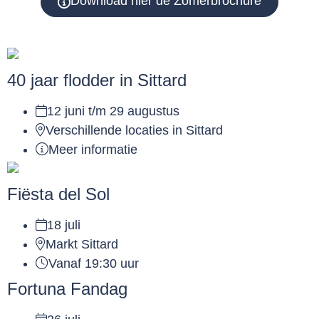
Download hier de Zomerbrochure
40 jaar flodder in Sittard
12 juni t/m 29 augustus
Verschillende locaties in Sittard
Meer informatie
Fiësta del Sol
18 juli
Markt Sittard
Vanaf 19:30 uur
Fortuna Fandag