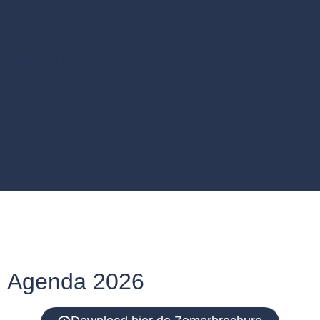
Amac Apple Premium reseller
Amac Apple Premium Reseller is de grootste Apple
Premium Reseller met 46…
Technologie
Agenda 2026