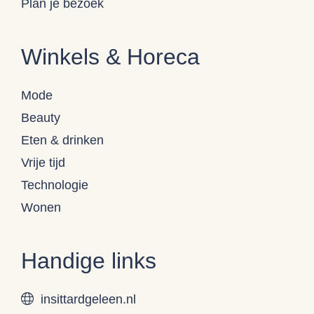
Plan je bezoek
Winkels & Horeca
Mode
Beauty
Eten & drinken
Vrije tijd
Technologie
Wonen
Handige links
insittardgeleen.nl