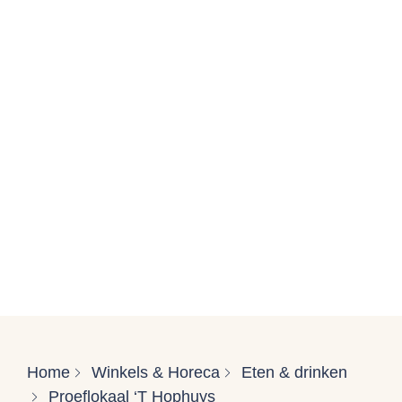
Home
Winkels & Horeca
Eten & drinken
Proeflokaal ‘T Hophuys