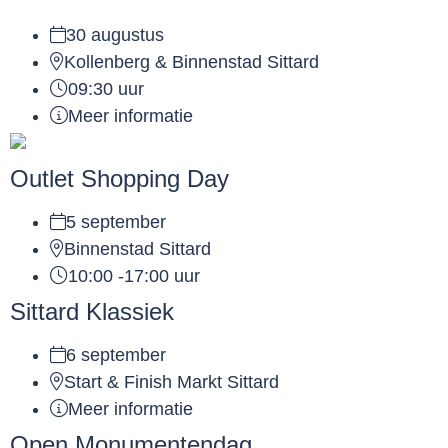
30 augustus
Kollenberg & Binnenstad Sittard
09:30 uur
Meer informatie
Outlet Shopping Day
5 september
Binnenstad Sittard
10:00 -17:00 uur
Sittard Klassiek
6 september
Start & Finish Markt Sittard
Meer informatie
Open Monumentendag