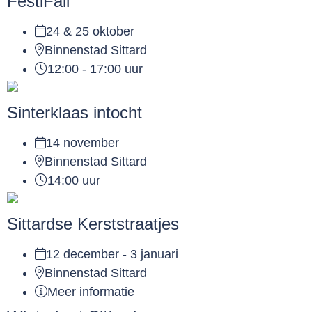
FestiFall
24 & 25 oktober
Binnenstad Sittard
12:00 - 17:00 uur
Sinterklaas intocht
14 november
Binnenstad Sittard
14:00 uur
Sittardse Kerststraatjes
12 december - 3 januari
Binnenstad Sittard
Meer informatie