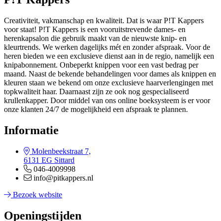
Creativiteit, vakmanschap en kwaliteit. Dat is waar P!T Kappers
voor staat! P!T Kappers is een vooruitstrevende dames- en
herenkapsalon die gebruik maakt van de nieuwste knip- en
kleurtrends. We werken dagelijks mét en zonder afspraak. Voor de
heren bieden we een exclusieve dienst aan in de regio, namelijk een
knipabonnement. Onbeperkt knippen voor een vast bedrag per
maand. Naast de bekende behandelingen voor dames als knippen en
kleuren staan we bekend om onze exclusieve haarverlengingen met
topkwaliteit haar. Daarnaast zijn ze ook nog gespecialiseerd
krullenkapper. Door middel van ons online boeksysteem is er voor
onze klanten 24/7 de mogelijkheid een afspraak te plannen.
Informatie
Molenbeekstraat 7,
6131 EG Sittard
046-4009998
info@pitkappers.nl
Bezoek website
Openingstijden