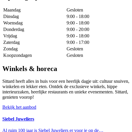
Maandag
Gesloten
Dinsdag
9:00 - 18:00
Woensdag
9:00 - 18:00
Donderdag
9:00 - 20:00
Vrijdag
9:00 - 18:00
Zaterdag
9:00 - 17:00
Zondag
Gesloten
Koopzondagen
Gesloten
Winkels & horeca
Sittard heeft alles in huis voor een heerlijk dagje uit: cultuur snuiven,
winkelen en lekker eten. Ontdek de exclusieve winkels, hippe
interieurzaken, heerlijke restaurants en unieke evenementen. Sittard,
genieten voorop!
Bekijk het aanbod
Siebel Juweliers
Al ruim 100 jaar is Siebel Juweliers er voor je op de…