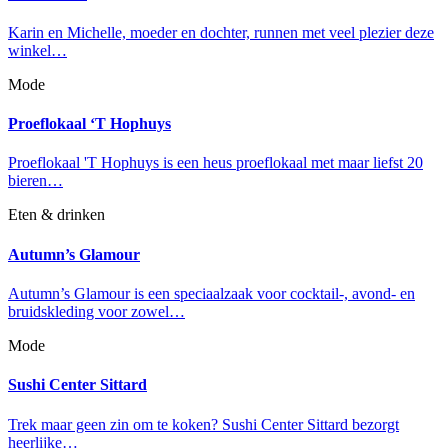
Karin en Michelle, moeder en dochter, runnen met veel plezier deze
winkel…
Mode
Proeflokaal ‘T Hophuys
Proeflokaal 'T Hophuys is een heus proeflokaal met maar liefst 20
bieren…
Eten & drinken
Autumn’s Glamour
Autumn’s Glamour is een speciaalzaak voor cocktail-, avond- en
bruidskleding voor zowel…
Mode
Sushi Center Sittard
Trek maar geen zin om te koken? Sushi Center Sittard bezorgt
heerlijke…