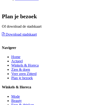
Plan je bezoek
Of download de stadskaart
Download stadskaart
Navigeer
Home
Actueel
Winkels & Horeca
Zien & doen
Veer zeen Zitterd
Plan je bezoek
Winkels & Horeca
Mode
Beauty
Eten & drinken