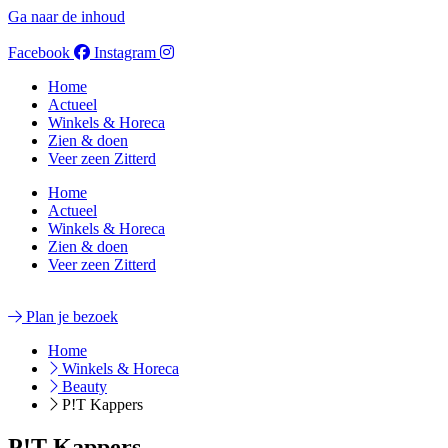
Ga naar de inhoud
Facebook
Instagram
Home
Actueel
Winkels & Horeca
Zien & doen
Veer zeen Zitterd
Home
Actueel
Winkels & Horeca
Zien & doen
Veer zeen Zitterd
Plan je bezoek
Home
Winkels & Horeca
Beauty
P!T Kappers
P!T Kappers