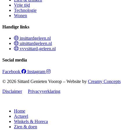
Vrije tijd
Technologie
Wonen
Handige links
insittardgeleen.nl
uitsittardgeleen.nl
vvvsittard-geleen.nl
Social media
Facebook
Instagram
© 2026 Sittard Genieten Voorop – Website by
Creamy Concepts
Disclaimer
Privacyverklaring
Home
Actueel
Winkels & Horeca
Zien & doen