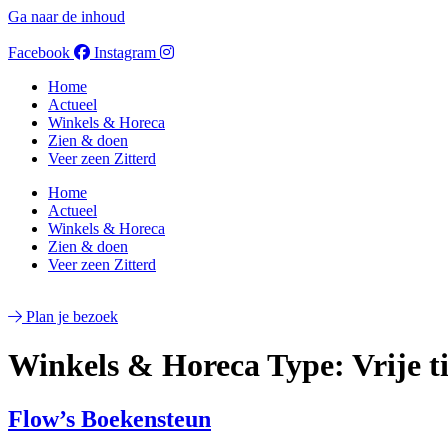
Ga naar de inhoud
Facebook
Instagram
Home
Actueel
Winkels & Horeca
Zien & doen
Veer zeen Zitterd
Home
Actueel
Winkels & Horeca
Zien & doen
Veer zeen Zitterd
Plan je bezoek
Winkels & Horeca Type:
Vrije t
Flow’s Boekensteun