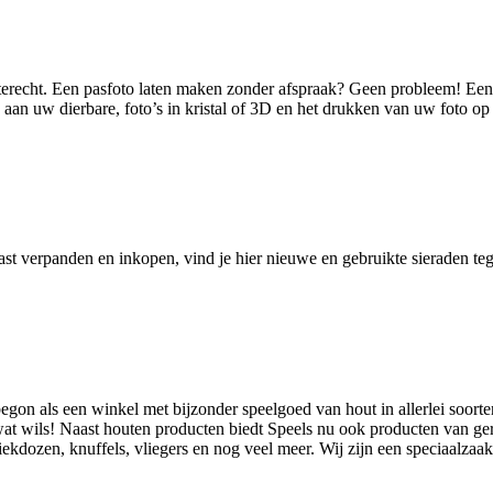
terecht. Een pasfoto laten maken zonder afspraak? Geen probleem! Een p
 aan uw dierbare, foto’s in kristal of 3D en het drukken van uw foto op
st verpanden en inkopen, vind je hier nieuwe en gebruikte sieraden tege
egon als een winkel met bijzonder speelgoed van hout in allerlei soorten
 wat wils! Naast houten producten biedt Speels nu ook producten van ger
ekdozen, knuffels, vliegers en nog veel meer. Wij zijn een speciaalza