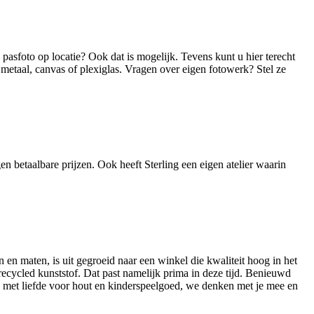
asfoto op locatie? Ook dat is mogelijk. Tevens kunt u hier terecht
 metaal, canvas of plexiglas. Vragen over eigen fotowerk? Stel ze
n betaalbare prijzen. Ook heeft Sterling een eigen atelier waarin
 en maten, is uit gegroeid naar een winkel die kwaliteit hoog in het
ecycled kunststof. Dat past namelijk prima in deze tijd. Benieuwd
ak met liefde voor hout en kinderspeelgoed, we denken met je mee en