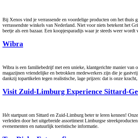
Bij Xenos vind je verrassende en voordelige producten om het thuis 
verrassendste winkels van Nederland. Niet voor niets betekent het Gr
beetje als een bazaar. Een koopjesparadijs waar je steeds weer wordt ve
Wibra
Wibra is een familiebedrijf met een unieke, klantgerichte manier van o
magazijnen vriendelijke en betrokken medewerkers zijn die je gastvrij
dankzij topartikelen tegen realistische, lage prijzen: dat is onze kracht,
Visit Zuid-Limburg Experience Sittard-G
Hét startpunt om Sittard en Zuid-Limburg beter te leren kennen! Onze 
verleiden door het uitgebreide assortiment Limburgse streekproducte
evenementen en natuurlijk toeristische informatie.