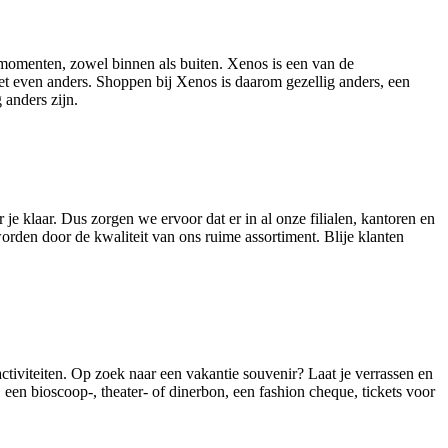
 momenten, zowel binnen als buiten. Xenos is een van de
et even anders. Shoppen bij Xenos is daarom gezellig anders, een
 anders zijn.
je klaar. Dus zorgen we ervoor dat er in al onze filialen, kantoren en
worden door de kwaliteit van ons ruime assortiment. Blije klanten
ctiviteiten. Op zoek naar een vakantie souvenir? Laat je verrassen en
en bioscoop-, theater- of dinerbon, een fashion cheque, tickets voor