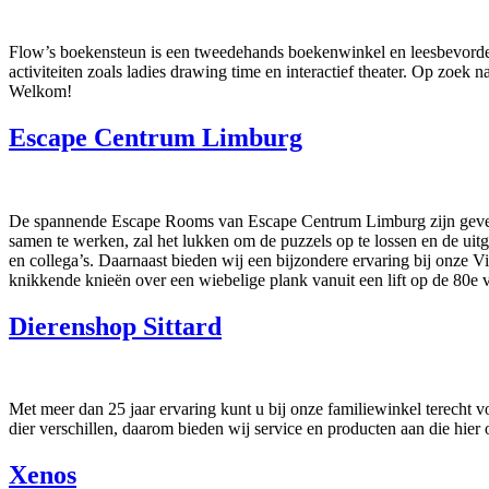
Flow’s boekensteun is een tweedehands boekenwinkel en leesbevorder
activiteiten zoals ladies drawing time en interactief theater. Op zoek
Welkom!
Escape Centrum Limburg
De spannende Escape Rooms van Escape Centrum Limburg zijn gevestigd
samen te werken, zal het lukken om de puzzels op te lossen en de uitga
en collega’s. Daarnaast bieden wij een bijzondere ervaring bij onze V
knikkende knieën over een wiebelige plank vanuit een lift op de 80e 
Dierenshop Sittard
Met meer dan 25 jaar ervaring kunt u bij onze familiewinkel terecht v
dier verschillen, daarom bieden wij service en producten aan die hier
Xenos