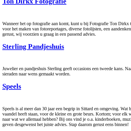
Ton Dirkx Fotografie
Wanneer het op fotografie aan komt, kunt u bij Fotografie Ton Dirkx 
voor het maken van fotoreportages, diverse fotolijsten, een aandenken
gerust, wij voorzien u graag in een passend advies.
Sterling Pandjeshuis
Juwelier en pandjeshuis Sterling geeft occasions een tweede kans. Naa
sieraden naar wens gemaakt worden.
Speels
Speels is al meer dan 30 jaar een begrip in Sittard en omgeving. Wat b
vaandel heeft staan, voor de kleine en grote beurs. Kortom; voor elk
naar wat we allemaal hebben? Bij ons vind je o.a. kinderboeken, muzi
geven desgewenst het juiste advies. Stap daarom gerust eens binnen!