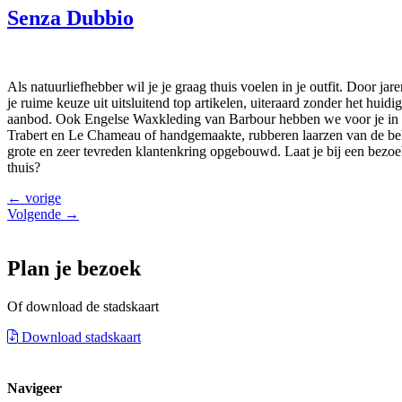
Senza Dubbio
Als natuurliefhebber wil je je graag thuis voelen in je outfit. Door j
je ruime keuze uit uitsluitend top artikelen, uiteraard zonder het hu
aanbod. Ook Engelse Waxkleding van Barbour hebben we voor je in h
Trabert en Le Chameau of handgemaakte, rubberen laarzen van de b
grote en zeer tevreden klantenkring opgebouwd. Laat je bij een bezoek 
thuis?
←
vorige
Volgende
→
Plan je bezoek
Of download de stadskaart
Download stadskaart
Navigeer