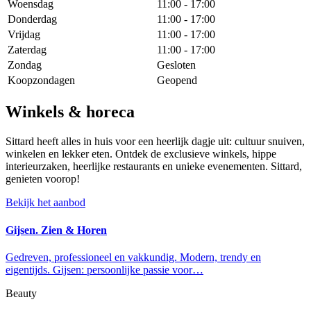
Woensdag
11:00 - 17:00
Donderdag
11:00 - 17:00
Vrijdag
11:00 - 17:00
Zaterdag
11:00 - 17:00
Zondag
Gesloten
Koopzondagen
Geopend
Winkels & horeca
Sittard heeft alles in huis voor een heerlijk dagje uit: cultuur snuiven,
winkelen en lekker eten. Ontdek de exclusieve winkels, hippe
interieurzaken, heerlijke restaurants en unieke evenementen. Sittard,
genieten voorop!
Bekijk het aanbod
Gijsen. Zien & Horen
Gedreven, professioneel en vakkundig. Modern, trendy en
eigentijds. Gijsen: persoonlijke passie voor…
Beauty