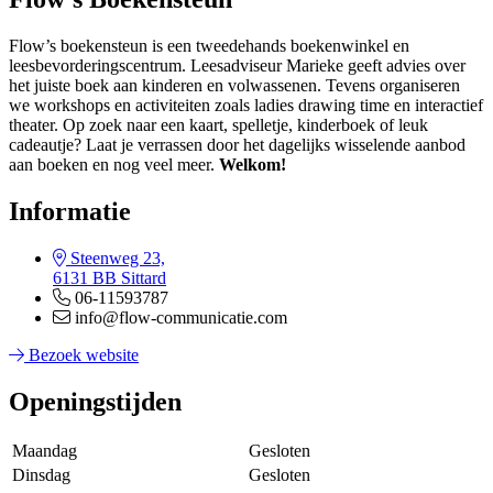
Flow’s boekensteun is een tweedehands boekenwinkel en
leesbevorderingscentrum. Leesadviseur Marieke geeft advies over
het juiste boek aan kinderen en volwassenen. Tevens organiseren
we workshops en activiteiten zoals ladies drawing time en interactief
theater. Op zoek naar een kaart, spelletje, kinderboek of leuk
cadeautje? Laat je verrassen door het dagelijks wisselende aanbod
aan boeken en nog veel meer.
Welkom!
Informatie
Steenweg 23,
6131 BB Sittard
06-11593787
info@flow-communicatie.com
Bezoek website
Openingstijden
Maandag
Gesloten
Dinsdag
Gesloten