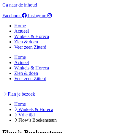
Ga naar de inhoud
Facebook
Instagram
Home
Actueel
Winkels & Horeca
Zien & doen
Veer zeen Zitterd
Home
Actueel
Winkels & Horeca
Zien & doen
Veer zeen Zitterd
Plan je bezoek
Home
Winkels & Horeca
Vrije tijd
Flow’s Boekensteun
Flow’s Boekensteun