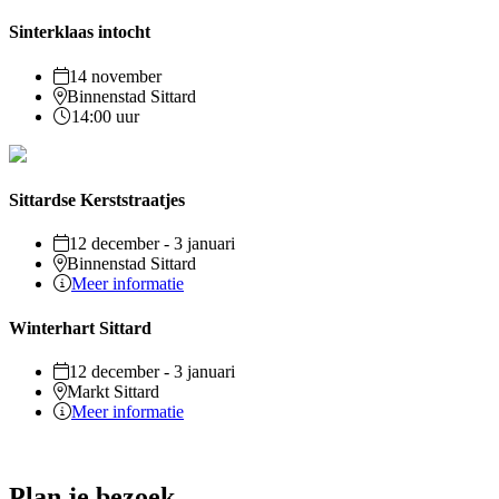
Sinterklaas intocht
14 november
Binnenstad Sittard
14:00 uur
Sittardse Kerststraatjes
12 december - 3 januari
Binnenstad Sittard
Meer informatie
Winterhart Sittard
12 december - 3 januari
Markt Sittard
Meer informatie
Plan je bezoek