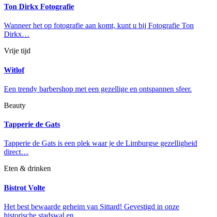
Ton Dirkx Fotografie
Wanneer het op fotografie aan komt, kunt u bij Fotografie Ton
Dirkx…
Vrije tijd
Witlof
Een trendy barbershop met een gezellige en ontspannen sfeer.
Beauty
Tapperie de Gats
Tapperie de Gats is een plek waar je de Limburgse gezelligheid
direct…
Eten & drinken
Bistrot Volte
Het best bewaarde geheim van Sittard! Gevestigd in onze
historische stadswal en…