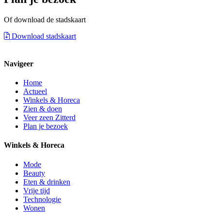
Of download de stadskaart
Download stadskaart
Navigeer
Home
Actueel
Winkels & Horeca
Zien & doen
Veer zeen Zitterd
Plan je bezoek
Winkels & Horeca
Mode
Beauty
Eten & drinken
Vrije tijd
Technologie
Wonen