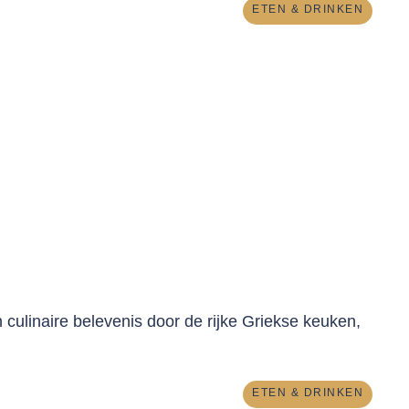
ETEN & DRINKEN
n culinaire belevenis door de rijke Griekse keuken,
ETEN & DRINKEN