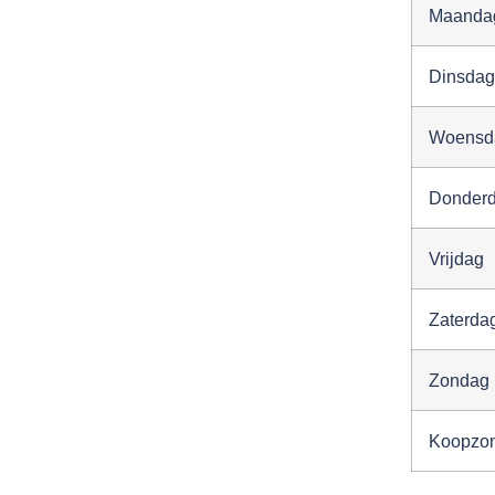
Maanda
Dinsdag
Woensd
Donder
Vrijdag
Zaterda
Zondag
Koopzo