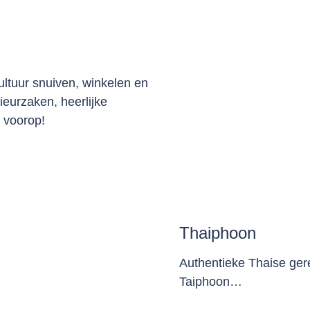
 cultuur snuiven, winkelen en
ieurzaken, heerlijke
 voorop!
Thaiphoon
Authentieke Thaise gere
Taiphoon…