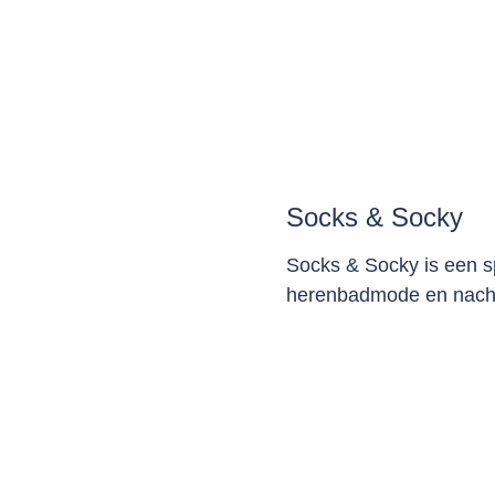
Socks & Socky
Socks & Socky is een 
herenbadmode en nac