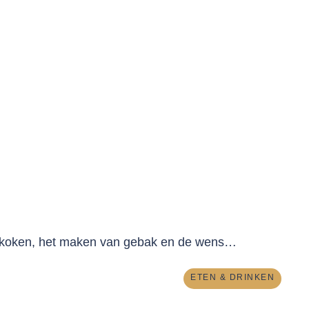
r koken, het maken van gebak en de wens…
ETEN & DRINKEN