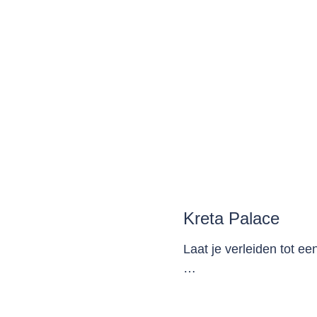
Kreta Palace
Laat je verleiden tot ee
…