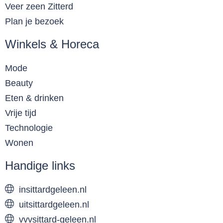
Veer zeen Zitterd
Plan je bezoek
Winkels & Horeca
Mode
Beauty
Eten & drinken
Vrije tijd
Technologie
Wonen
Handige links
insittardgeleen.nl
uitsittardgeleen.nl
vvvsittard-geleen.nl