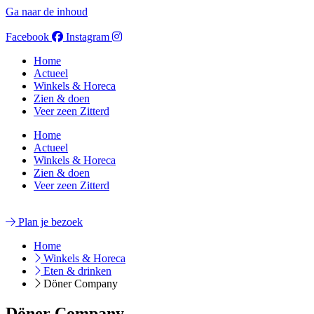
Ga naar de inhoud
Facebook
Instagram
Home
Actueel
Winkels & Horeca
Zien & doen
Veer zeen Zitterd
Home
Actueel
Winkels & Horeca
Zien & doen
Veer zeen Zitterd
Plan je bezoek
Home
Winkels & Horeca
Eten & drinken
Döner Company
Döner Company