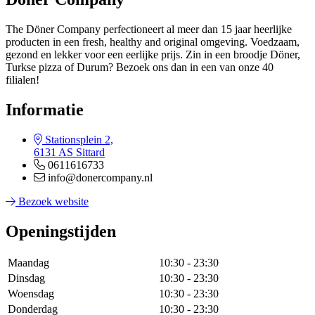
The Döner Company perfectioneert al meer dan 15 jaar heerlijke
producten in een fresh, healthy and original omgeving. Voedzaam,
gezond en lekker voor een eerlijke prijs. Zin in een broodje Döner,
Turkse pizza of Durum? Bezoek ons dan in een van onze 40
filialen!
Informatie
Stationsplein 2,
6131 AS Sittard
0611616733
info@donercompany.nl
Bezoek website
Openingstijden
Maandag
10:30 - 23:30
Dinsdag
10:30 - 23:30
Woensdag
10:30 - 23:30
Donderdag
10:30 - 23:30