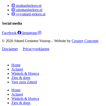
insittardgeleen.nl
uitsittardgeleen.nl
vvvsittard-geleen.nl
Social media
Facebook
Instagram
© 2026 Sittard Genieten Voorop – Website by
Creamy Concepts
Disclaimer
Privacyverklaring
Home
Actueel
Winkels & Horeca
Zien & doen
Veer zeen Zitterd
Home
Actueel
Winkels & Horeca
Zien & doen