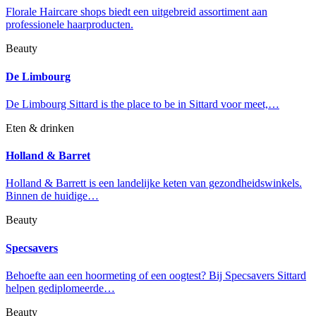
Florale Haircare shops biedt een uitgebreid assortiment aan
professionele haarproducten.
Beauty
De Limbourg
De Limbourg Sittard is the place to be in Sittard voor meet,…
Eten & drinken
Holland & Barret
Holland & Barrett is een landelijke keten van gezondheidswinkels.
Binnen de huidige…
Beauty
Specsavers
Behoefte aan een hoormeting of een oogtest? Bij Specsavers Sittard
helpen gediplomeerde…
Beauty