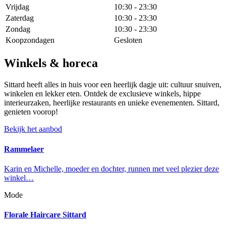
Vrijdag
10:30 - 23:30
Zaterdag
10:30 - 23:30
Zondag
10:30 - 23:30
Koopzondagen
Gesloten
Winkels & horeca
Sittard heeft alles in huis voor een heerlijk dagje uit: cultuur snuiven,
winkelen en lekker eten. Ontdek de exclusieve winkels, hippe
interieurzaken, heerlijke restaurants en unieke evenementen. Sittard,
genieten voorop!
Bekijk het aanbod
Rammelaer
Karin en Michelle, moeder en dochter, runnen met veel plezier deze
winkel…
Mode
Florale Haircare Sittard