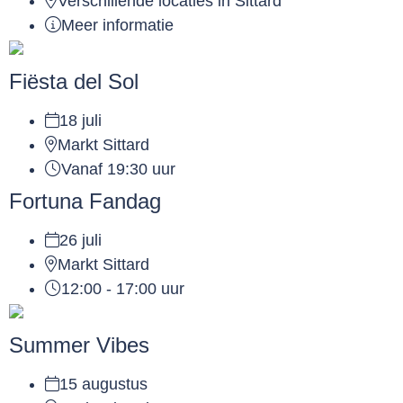
Verschillende locaties in Sittard
Meer informatie
Fiësta del Sol
18 juli
Markt Sittard
Vanaf 19:30 uur
Fortuna Fandag
26 juli
Markt Sittard
12:00 - 17:00 uur
Summer Vibes
15 augustus