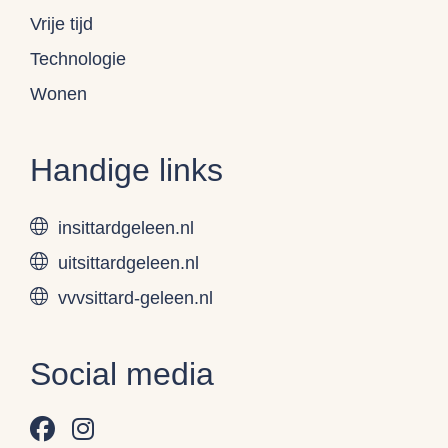
Vrije tijd
Technologie
Wonen
Handige links
insittardgeleen.nl
uitsittardgeleen.nl
vvvsittard-geleen.nl
Social media