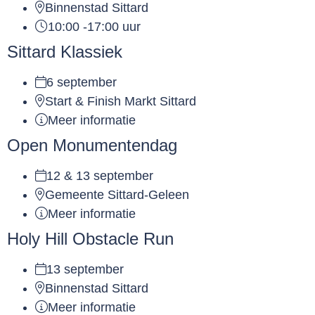
Binnenstad Sittard
10:00 -17:00 uur
Sittard Klassiek
6 september
Start & Finish Markt Sittard
Meer informatie
Open Monumentendag
12 & 13 september
Gemeente Sittard-Geleen
Meer informatie
Holy Hill Obstacle Run
13 september
Binnenstad Sittard
Meer informatie