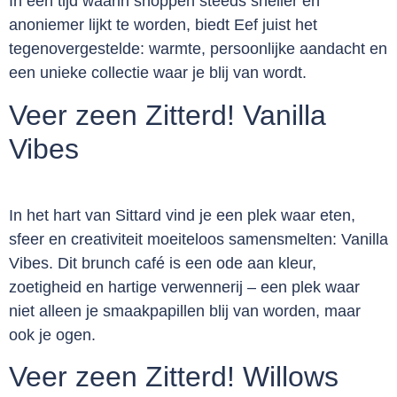
In een tijd waarin shoppen steeds sneller en
anoniemer lijkt te worden, biedt Eef juist het
tegenovergestelde: warmte, persoonlijke aandacht en
een unieke collectie waar je blij van wordt.
Veer zeen Zitterd! Vanilla
Vibes
In het hart van Sittard vind je een plek waar eten,
sfeer en creativiteit moeiteloos samensmelten: Vanilla
Vibes. Dit brunch café is een ode aan kleur,
zoetigheid en hartige verwennerij – een plek waar
niet alleen je smaakpapillen blij van worden, maar
ook je ogen.
Veer zeen Zitterd! Willows