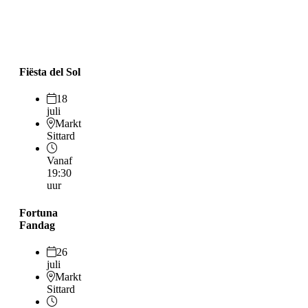
Fiësta del Sol
18
juli
Markt
Sittard
Vanaf
19:30
uur
Fortuna
Fandag
26
juli
Markt
Sittard