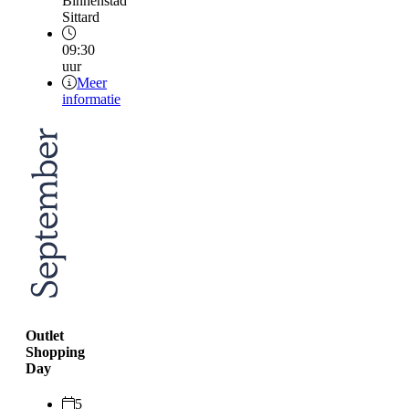
Binnenstad
Sittard
09:30
uur
Meer
informatie
Outlet
Shopping
Day
5