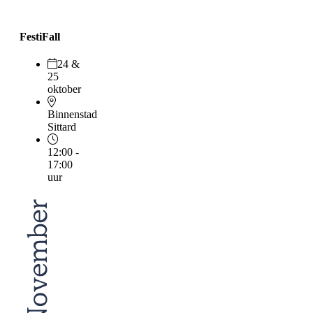
FestiFall
24 &
25
oktober
Binnenstad
Sittard
12:00 -
17:00
uur