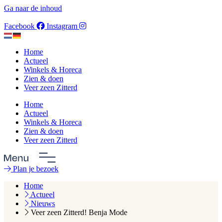
Ga naar de inhoud
Facebook
Instagram
Home
Actueel
Winkels & Horeca
Zien & doen
Veer zeen Zitterd
Home
Actueel
Winkels & Horeca
Zien & doen
Veer zeen Zitterd
Plan je bezoek
Home
Actueel
Nieuws
Veer zeen Zitterd! Benja Mode