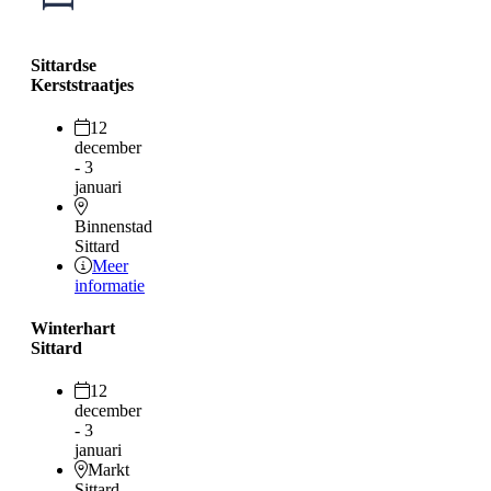
Sittardse
Kerststraatjes
12
december
- 3
januari
Binnenstad
Sittard
Meer
informatie
Winterhart
Sittard
12
december
- 3
januari
Markt
Sittard