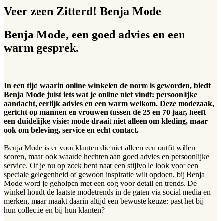
Veer zeen Zitterd! Benja Mode
Benja Mode, een goed advies en een
warm gesprek.
In een tijd waarin online winkelen de norm is geworden, biedt
Benja Mode juist iets wat je online niet vindt: persoonlijke
aandacht, eerlijk advies en een warm welkom. Deze modezaak,
gericht op mannen en vrouwen tussen de 25 en 70 jaar, heeft
een duidelijke visie: mode draait niet alleen om kleding, maar
ook om beleving, service en echt contact.
Benja Mode is er voor klanten die niet alleen een outfit willen
scoren, maar ook waarde hechten aan goed advies en persoonlijke
service. Of je nu op zoek bent naar een stijlvolle look voor een
speciale gelegenheid of gewoon inspiratie wilt opdoen, bij Benja
Mode word je geholpen met een oog voor detail en trends. De
winkel houdt de laatste modetrends in de gaten via social media en
merken, maar maakt daarin altijd een bewuste keuze: past het bij
hun collectie en bij hun klanten?