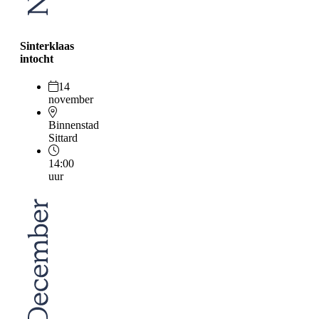
Sinterklaas
intocht
14
november
Binnenstad
Sittard
14:00
uur