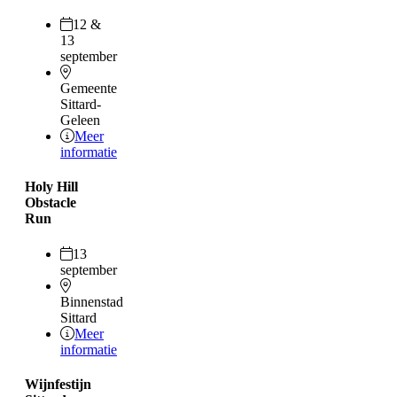
12 &
13
september
Gemeente
Sittard-
Geleen
Meer
informatie
Holy Hill
Obstacle
Run
13
september
Binnenstad
Sittard
Meer
informatie
Wijnfestijn