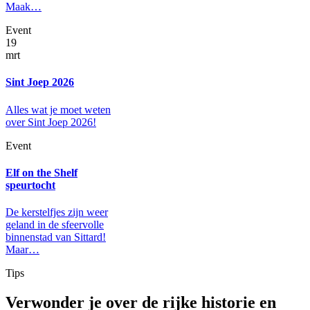
Maak…
Event
19
mrt
Sint Joep 2026
Alles wat je moet weten
over Sint Joep 2026!
Event
Elf on the Shelf
speurtocht
De kerstelfjes zijn weer
geland in de sfeervolle
binnenstad van Sittard!
Maar…
Tips
Verwonder je over de rijke historie en