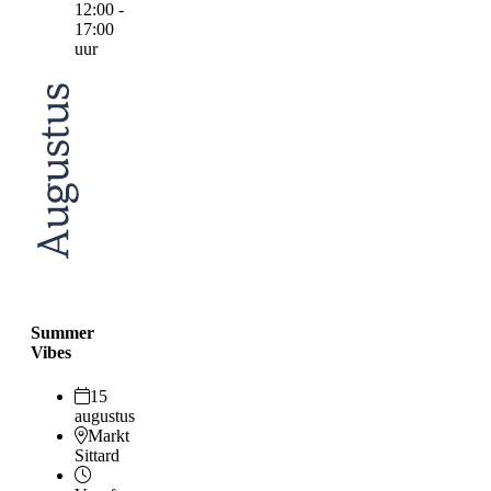
12:00 -
17:00
uur
Summer
Vibes
15
augustus
Markt
Sittard