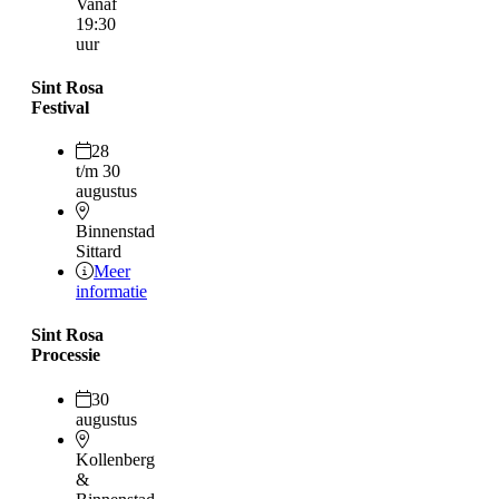
Vanaf
19:30
uur
Sint Rosa
Festival
28
t/m 30
augustus
Binnenstad
Sittard
Meer
informatie
Sint Rosa
Processie
30
augustus
Kollenberg
&