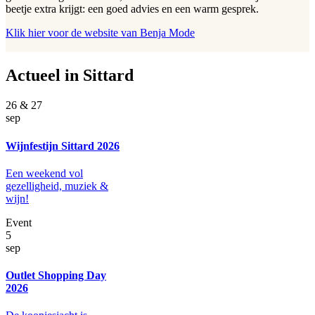
beetje extra krijgt: een goed advies en een warm gesprek.
Klik hier voor de website van Benja Mode
Actueel in Sittard
26 & 27
sep
Wijnfestijn Sittard 2026
Een weekend vol
gezelligheid, muziek &
wijn!
Event
5
sep
Outlet Shopping Day
2026