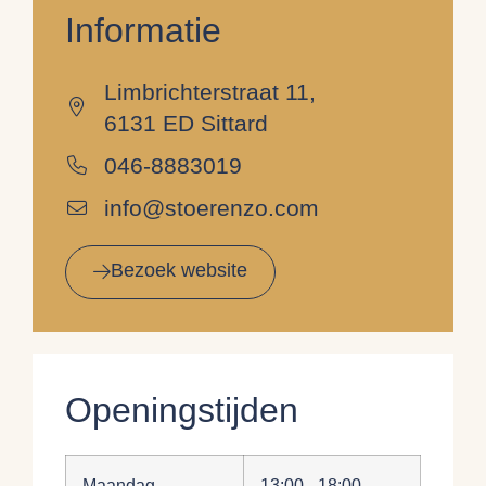
Informatie
Limbrichterstraat 11,
6131 ED Sittard
046-8883019
info@stoerenzo.com
Bezoek website
Openingstijden
Maandag
13:00 - 18:00