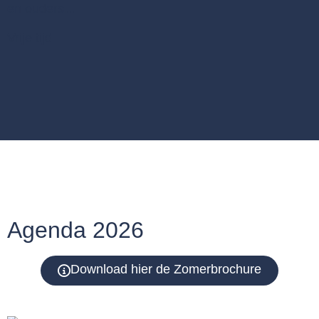
en ouders…
Vrije tijd
Agenda 2026
Download hier de Zomerbrochure