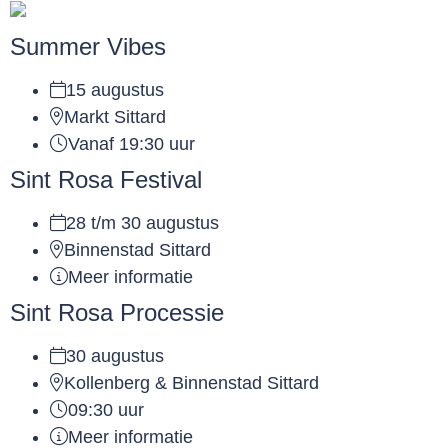
Summer Vibes
15 augustus
Markt Sittard
Vanaf 19:30 uur
Sint Rosa Festival
28 t/m 30 augustus
Binnenstad Sittard
Meer informatie
Sint Rosa Processie
30 augustus
Kollenberg & Binnenstad Sittard
09:30 uur
Meer informatie