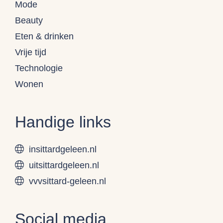
Mode
Beauty
Eten & drinken
Vrije tijd
Technologie
Wonen
Handige links
insittardgeleen.nl
uitsittardgeleen.nl
vvvsittard-geleen.nl
Social media