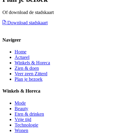
Of download de stadskaart
Download stadskaart
Navigeer
Home
Actueel
Winkels & Horeca
Zien & doen
Veer zeen Zitterd
Plan je bezoek
Winkels & Horeca
Mode
Beauty
Eten & drinken
Vrije tijd
Technologie
Wonen