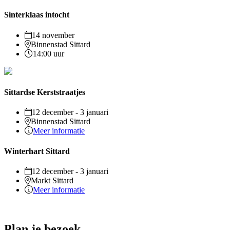
Sinterklaas intocht
14 november
Binnenstad Sittard
14:00 uur
Sittardse Kerststraatjes
12 december - 3 januari
Binnenstad Sittard
Meer informatie
Winterhart Sittard
12 december - 3 januari
Markt Sittard
Meer informatie
Plan je bezoek