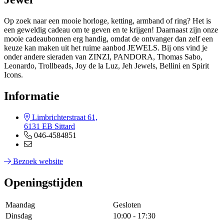
Op zoek naar een mooie horloge, ketting, armband of ring? Het is
een geweldig cadeau om te geven en te krijgen! Daarnaast zijn onze
mooie cadeaubonnen erg handig, omdat de ontvanger dan zelf een
keuze kan maken uit het ruime aanbod JEWELS. Bij ons vind je
onder andere sieraden van ZINZI, PANDORA, Thomas Sabo,
Leonardo, Trollbeads, Joy de la Luz, Jeh Jewels, Bellini en Spirit
Icons.
Informatie
Limbrichterstraat 61,
6131 EB Sittard
046-4584851
Bezoek website
Openingstijden
Maandag
Gesloten
Dinsdag
10:00 - 17:30