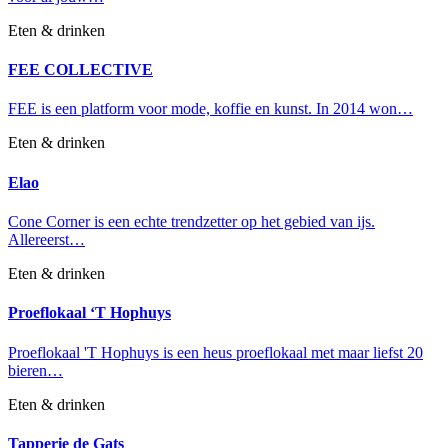
Eten & drinken
FEE COLLECTIVE
FEE is een platform voor mode, koffie en kunst. In 2014 won…
Eten & drinken
Elao
Cone Corner is een echte trendzetter op het gebied van ijs.
Allereerst…
Eten & drinken
Proeflokaal ‘T Hophuys
Proeflokaal 'T Hophuys is een heus proeflokaal met maar liefst 20
bieren…
Eten & drinken
Tapperie de Gats