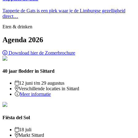
Tapperie de Gats is een plek waar je de Limburgse gezelligheid
direct…
Eten & drinken
Agenda 2026
Download hier de Zomerbrochure
40 jaar flodder in Sittard
12 juni t/m 29 augustus
Verschillende locaties in Sittard
Meer informatie
Fiësta del Sol
18 juli
Markt Sittard