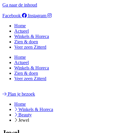
Ga naar de inhoud
Facebook
Instagram
Home
Actueel
Winkels & Horeca
Zien & doen
Veer zeen Zitterd
Home
Actueel
Winkels & Horeca
Zien & doen
Veer zeen Zitterd
Plan je bezoek
Home
Winkels & Horeca
Beauty
Jewel
Jewel