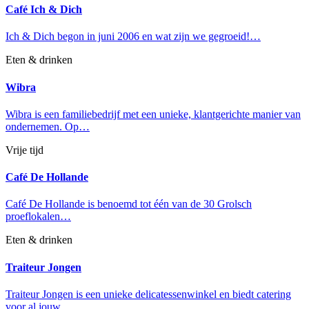
Café Ich & Dich
Ich & Dich begon in juni 2006 en wat zijn we gegroeid!…
Eten & drinken
Wibra
Wibra is een familiebedrijf met een unieke, klantgerichte manier van
ondernemen. Op…
Vrije tijd
Café De Hollande
Café De Hollande is benoemd tot één van de 30 Grolsch
proeflokalen…
Eten & drinken
Traiteur Jongen
Traiteur Jongen is een unieke delicatessenwinkel en biedt catering
voor al jouw…