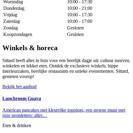
Woensdag
10:00 - 17:30
Donderdag
10:00 - 21:00
Vrijdag
10:00 - 17:30
Zaterdag
10:00 - 17:00
Zondag
Gesloten
Koopzondagen
Gesloten
Winkels & horeca
Sittard heeft alles in huis voor een heerlijk dagje uit: cultuur snuiven,
winkelen en lekker eten. Ontdek de exclusieve winkels, hippe
interieurzaken, heerlijke restaurants en unieke evenementen. Sittard,
genieten voorop!
Bekijk het aanbod
Lunchroom Guava
American pancakes met kleurrijke toppings, een groene muur met
roze neonletters: alles…
Eten & drinken