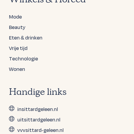
Mode
Beauty
Eten & drinken
Vrije tijd
Technologie
Wonen
Handige links
insittardgeleen.nl
uitsittardgeleen.nl
vvvsittard-geleen.nl