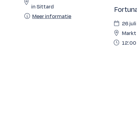
in Sittard
Fortuna
Meer informatie
26 juli
Markt S
12:00 -