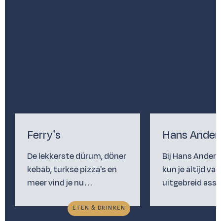
Ferry’s
Hans Ander
De lekkerste dürum, döner
Bij Hans Anders 
kebab, turkse pizza's en
kun je altijd va
meer vind je nu…
uitgebreid as
ETEN & DRINKEN