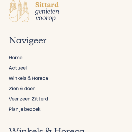
Navigeer
Home
Actueel
Winkels & Horeca
Zien & doen
Veer zeen Zitterd
Plan je bezoek
Winkels & Horeca