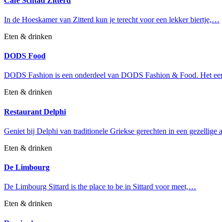
Café Schtad Zitterd
In de Hoeskamer van Zitterd kun je terecht voor een lekker biertje,…
Eten & drinken
DODS Food
DODS Fashion is een onderdeel van DODS Fashion & Food. Het ee
Eten & drinken
Restaurant Delphi
Geniet bij Delphi van traditionele Griekse gerechten in een gezellige
Eten & drinken
De Limbourg
De Limbourg Sittard is the place to be in Sittard voor meet,…
Eten & drinken