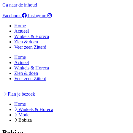
Ga naar de inhoud
Facebook
Instagram
Home
Actueel
Winkels & Horeca
Zien & doen
Veer zeen Zitterd
Home
Actueel
Winkels & Horeca
Zien & doen
Veer zeen Zitterd
Plan je bezoek
Home
Winkels & Horeca
Mode
Bobiza
Bobiza