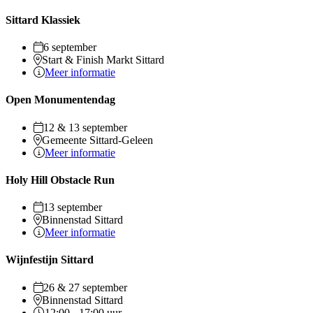
Sittard Klassiek
6 september
Start & Finish Markt Sittard
Meer informatie
Open Monumentendag
12 & 13 september
Gemeente Sittard-Geleen
Meer informatie
Holy Hill Obstacle Run
13 september
Binnenstad Sittard
Meer informatie
Wijnfestijn Sittard
26 & 27 september
Binnenstad Sittard
12:00 - 17:00 uur