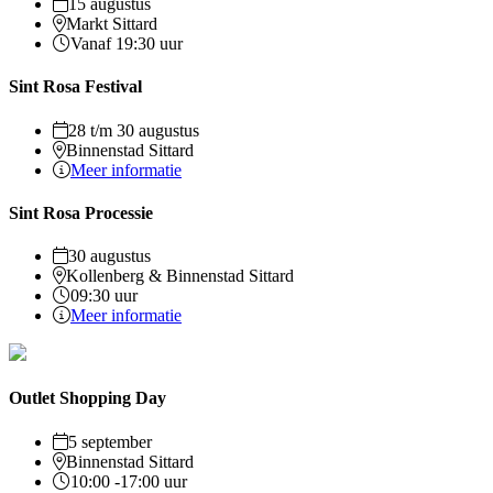
15 augustus
Markt Sittard
Vanaf 19:30 uur
Sint Rosa Festival
28 t/m 30 augustus
Binnenstad Sittard
Meer informatie
Sint Rosa Processie
30 augustus
Kollenberg & Binnenstad Sittard
09:30 uur
Meer informatie
Outlet Shopping Day
5 september
Binnenstad Sittard
10:00 -17:00 uur