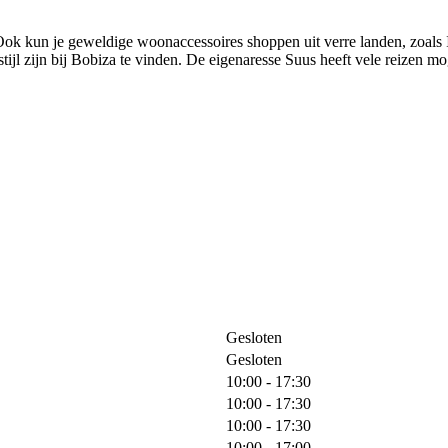
ok kun je geweldige woonaccessoires shoppen uit verre landen, zoals I
ijl zijn bij Bobiza te vinden. De eigenaresse Suus heeft vele reizen mo
Gesloten
Gesloten
10:00 - 17:30
10:00 - 17:30
10:00 - 17:30
10:00 - 17:00