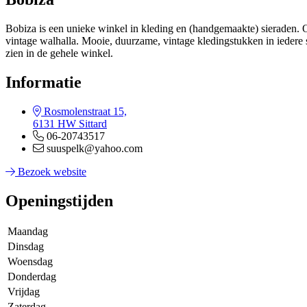
Bobiza is een unieke winkel in kleding en (handgemaakte) sieraden. O
vintage walhalla. Mooie, duurzame, vintage kledingstukken in iedere st
zien in de gehele winkel.
Informatie
Rosmolenstraat 15,
6131 HW Sittard
06-20743517
suuspelk@yahoo.com
Bezoek website
Openingstijden
Maandag
Dinsdag
Woensdag
Donderdag
Vrijdag
Zaterdag