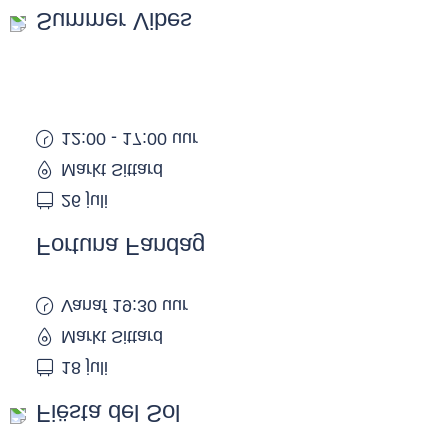
Summer Vibes
12:00 - 17:00 uur
Markt Sittard
26 juli
Fortuna Fandag
Vanaf 19:30 uur
Markt Sittard
18 juli
Fiësta del Sol