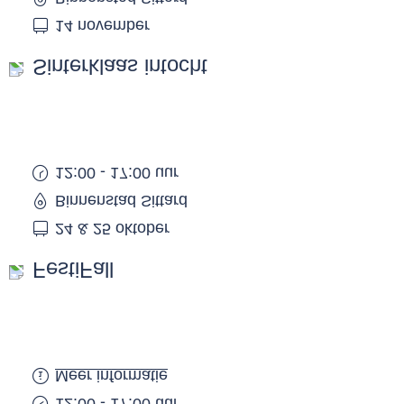
14 november
Sinterklaas intocht
12:00 - 17:00 uur
Binnenstad Sittard
24 & 25 oktober
FestiFall
Meer informatie