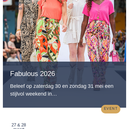
30
mei
Fabulous 2026
Beleef op zaterdag 30 en zondag 31 mei een
stijlvol weekend in…
EVENT
27 & 28