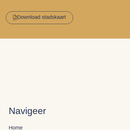
Download stadskaart
Navigeer
Home