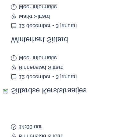
Meer informatie
Markt Sittard
12 december - 3 januari
Winterhart Sittard
Meer informatie
Binnenstad Sittard
12 december - 3 januari
Sittardse Kerststraatjes
14:00 uur
Binnenstad Sittard