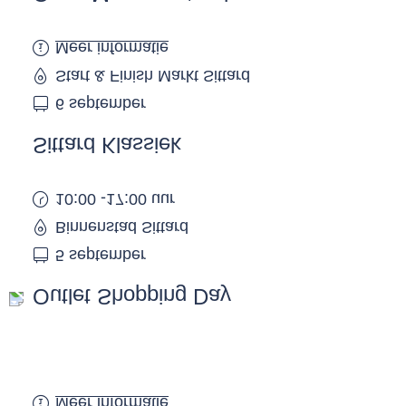
Meer informatie
Start & Finish Markt Sittard
6 september
Sittard Klassiek
10:00 -17:00 uur
Binnenstad Sittard
5 september
Outlet Shopping Day
Meer informatie