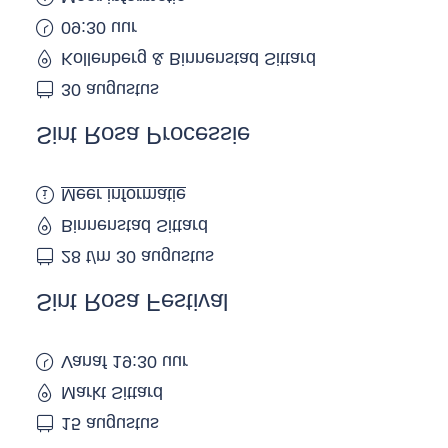
09:30 uur
Kollenberg & Binnenstad Sittard
30 augustus
Sint Rosa Processie
Meer informatie
Binnenstad Sittard
28 t/m 30 augustus
Sint Rosa Festival
Vanaf 19:30 uur
Markt Sittard
15 augustus