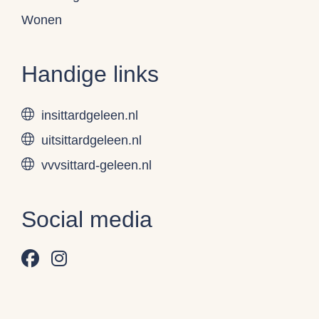
Wonen
Handige links
insittardgeleen.nl
uitsittardgeleen.nl
vvvsittard-geleen.nl
Social media