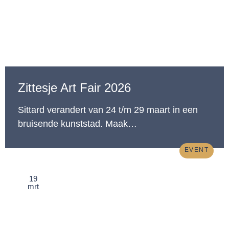
Zittesje Art Fair 2026
Sittard verandert van 24 t/m 29 maart in een
bruisende kunststad. Maak…
EVENT
19
mrt