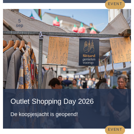
EVENT
5
sep
Outlet Shopping Day 2026
De koopjesjacht is geopend!
EVENT