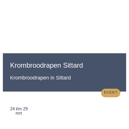
Krombroodrapen Sittard
Krombroodrapen in Sittard
EVENT
24 t/m 29
mrt