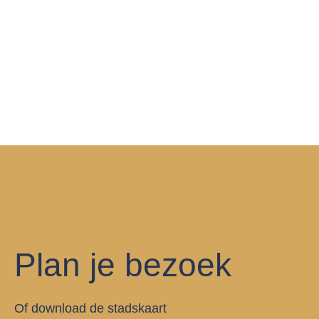
Plan je bezoek
Of download de stadskaart