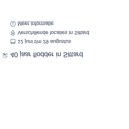
Meer informatie
Verschillende locaties in Sittard
12 juni t/m 29 augustus
40 jaar flodder in Sittard