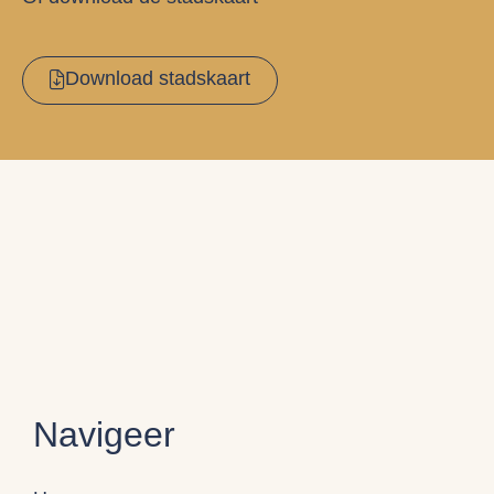
Download stadskaart
Navigeer