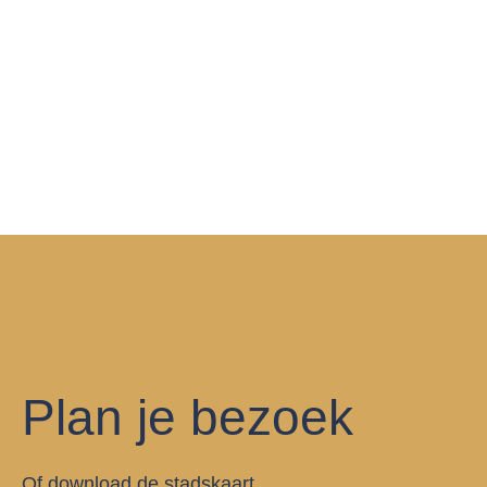
Plan je bezoek
Of download de stadskaart