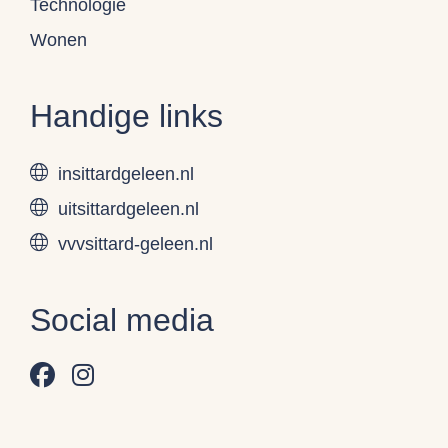
Technologie
Wonen
Handige links
insittardgeleen.nl
uitsittardgeleen.nl
vvvsittard-geleen.nl
Social media