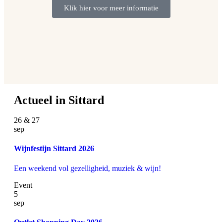
Klik hier voor meer informatie
Actueel in Sittard
26 & 27
sep
Wijnfestijn Sittard 2026
Een weekend vol gezelligheid, muziek & wijn!
Event
5
sep