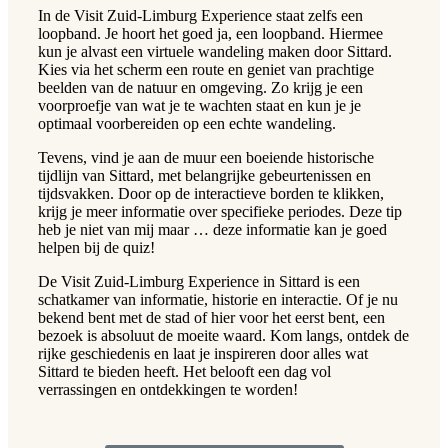
In de Visit Zuid-Limburg Experience staat zelfs een
loopband. Je hoort het goed ja, een loopband. Hiermee
kun je alvast een virtuele wandeling maken door Sittard.
Kies via het scherm een route en geniet van prachtige
beelden van de natuur en omgeving. Zo krijg je een
voorproefje van wat je te wachten staat en kun je je
optimaal voorbereiden op een echte wandeling.
Tevens, vind je aan de muur een boeiende historische
tijdlijn van Sittard, met belangrijke gebeurtenissen en
tijdsvakken. Door op de interactieve borden te klikken,
krijg je meer informatie over specifieke periodes. Deze tip
heb je niet van mij maar … deze informatie kan je goed
helpen bij de quiz!
De Visit Zuid-Limburg Experience in Sittard is een
schatkamer van informatie, historie en interactie. Of je nu
bekend bent met de stad of hier voor het eerst bent, een
bezoek is absoluut de moeite waard. Kom langs, ontdek de
rijke geschiedenis en laat je inspireren door alles wat
Sittard te bieden heeft. Het belooft een dag vol
verrassingen en ontdekkingen te worden!