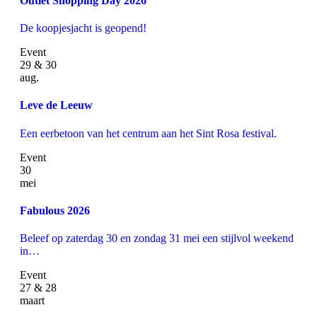
Outlet Shopping Day 2026
De koopjesjacht is geopend!
Event
29 & 30
aug.
Leve de Leeuw
Een eerbetoon van het centrum aan het Sint Rosa festival.
Event
30
mei
Fabulous 2026
Beleef op zaterdag 30 en zondag 31 mei een stijlvol weekend
in…
Event
27 & 28
maart