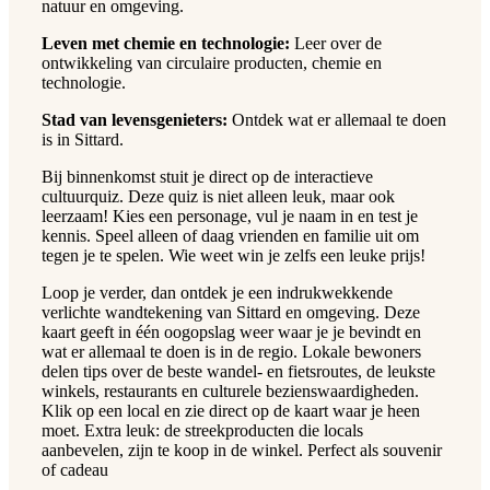
natuur en omgeving.
Leven met chemie en technologie:
Leer over de
ontwikkeling van circulaire producten, chemie en
technologie.
Stad van levensgenieters:
Ontdek wat er allemaal te doen
is in Sittard.
Bij binnenkomst stuit je direct op de interactieve
cultuurquiz. Deze quiz is niet alleen leuk, maar ook
leerzaam! Kies een personage, vul je naam in en test je
kennis. Speel alleen of daag vrienden en familie uit om
tegen je te spelen. Wie weet win je zelfs een leuke prijs!
Loop je verder, dan ontdek je een indrukwekkende
verlichte wandtekening van Sittard en omgeving. Deze
kaart geeft in één oogopslag weer waar je je bevindt en
wat er allemaal te doen is in de regio. Lokale bewoners
delen tips over de beste wandel- en fietsroutes, de leukste
winkels, restaurants en culturele bezienswaardigheden.
Klik op een local en zie direct op de kaart waar je heen
moet. Extra leuk: de streekproducten die locals
aanbevelen, zijn te koop in de winkel. Perfect als souvenir
of cadeau