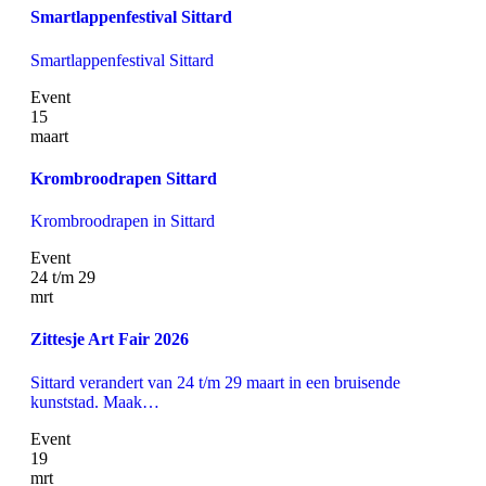
Smartlappenfestival Sittard
Smartlappenfestival Sittard
Event
15
maart
Krombroodrapen Sittard
Krombroodrapen in Sittard
Event
24 t/m 29
mrt
Zittesje Art Fair 2026
Sittard verandert van 24 t/m 29 maart in een bruisende
kunststad. Maak…
Event
19
mrt