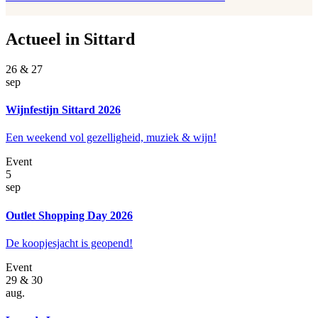
Actueel in Sittard
26 & 27
sep
Wijnfestijn Sittard 2026
Een weekend vol gezelligheid, muziek & wijn!
Event
5
sep
Outlet Shopping Day 2026
De koopjesjacht is geopend!
Event
29 & 30
aug.