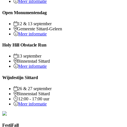
Meer informatie
Open Monumentendag
12 & 13 september
Gemeente Sittard-Geleen
Meer informatie
Holy Hill Obstacle Run
13 september
Binnenstad Sittard
Meer informatie
Wijnfestijn Sittard
26 & 27 september
Binnenstad Sittard
12:00 - 17:00 uur
Meer informatie
FestiFall