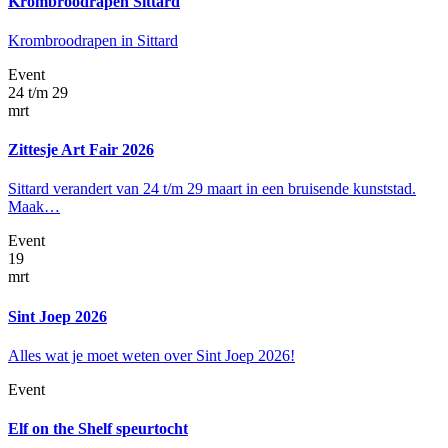
Krombroodrapen Sittard
Krombroodrapen in Sittard
Event
24 t/m 29
mrt
Zittesje Art Fair 2026
Sittard verandert van 24 t/m 29 maart in een bruisende kunststad.
Maak…
Event
19
mrt
Sint Joep 2026
Alles wat je moet weten over Sint Joep 2026!
Event
Elf on the Shelf speurtocht