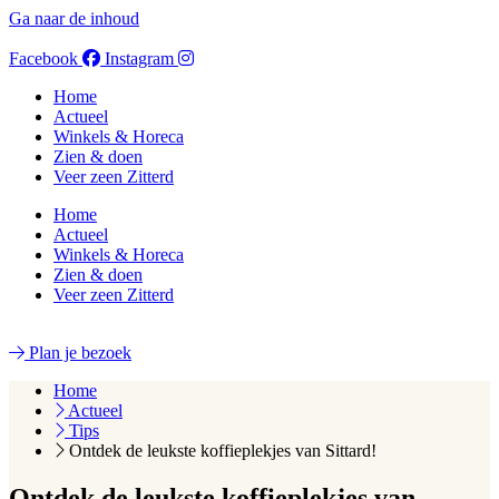
Ga naar de inhoud
Facebook
Instagram
Home
Actueel
Winkels & Horeca
Zien & doen
Veer zeen Zitterd
Home
Actueel
Winkels & Horeca
Zien & doen
Veer zeen Zitterd
Plan je bezoek
Home
Actueel
Tips
Ontdek de leukste koffieplekjes van Sittard!
Ontdek de leukste koffieplekjes van