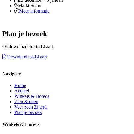
12 december - 3 januari
Markt Sittard
Meer informatie
Plan je bezoek
Of download de stadskaart
Download stadskaart
Navigeer
Home
Actueel
Winkels & Horeca
Zien & doen
Veer zeen Zitterd
Plan je bezoek
Winkels & Horeca