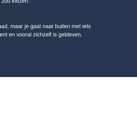
 zou kiezen.”
ad, maar je gaat naar buiten met iets
fent en vooral zichzelf is gebleven.