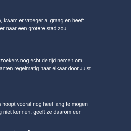
en, kwam er vroeger al graag en heeft
ver naar een grotere stad zou
ezoekers nog echt de tijd nemen om
nten regelmatig naar elkaar door.Juist
en hoopt vooral nog heel lang te mogen
og niet kennen, geeft ze daarom een