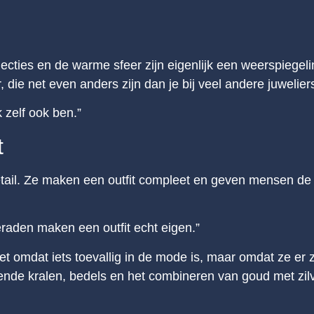
ollecties en de warme sfeer zijn eigenlijk een weerspiegel
, die net even anders zijn dan je bij veel andere juwelie
k zelf ook ben.”
t
etail. Ze maken een outfit compleet en geven mensen de
ieraden maken een outfit echt eigen.”
et omdat iets toevallig in de mode is, maar omdat ze er z
ende kralen, bedels en het combineren van goud met zilve