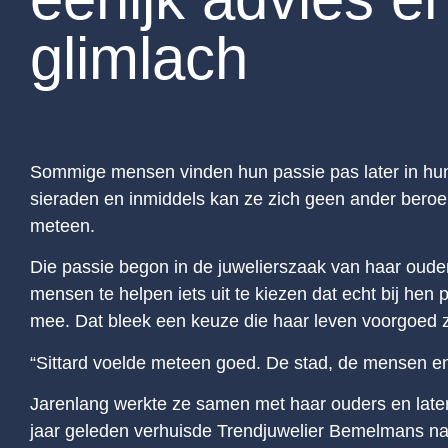
glimlach
Sommige mensen vinden hun passie pas later in hun le
sieraden en inmiddels kan ze zich geen ander beroep
meteen.
Die passie begon in de juwelierszaak van haar ouder
mensen te helpen iets uit te kiezen dat echt bij hen
mee. Dat bleek een keuze die haar leven voorgoed 
“Sittard voelde meteen goed. De stad, de mensen en 
Jarenlang werkte ze samen met haar ouders en late
jaar geleden verhuisde Trendjuwelier Bemelmans naar