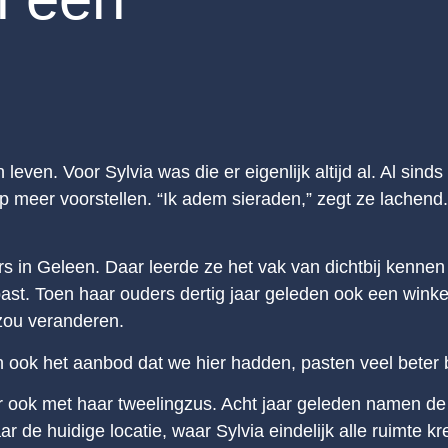
ven. Voor Sylvia was die er eigenlijk altijd al. Al sind
 meer voorstellen. “Ik adem sieraden,” zegt ze lachend.
s in Geleen. Daar leerde ze het vak van dichtbij kennen
 past. Toen haar ouders dertig jaar geleden ook een winke
zou veranderen.
ook het aanbod dat we hier hadden, pasten veel beter bi
r ook met haar tweelingzus. Acht jaar geleden namen de
 de huidige locatie, waar Sylvia eindelijk alle ruimte 