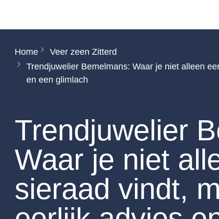
Home
Veer zeen Zitterd
Trendjuwelier Bemelmans: Waar je niet alleen een
en een glimlach
Trendjuwelier 
Waar je niet al
sieraad vindt, 
eerlijk advies e