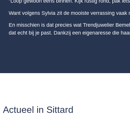
“Loop gewoon eens binnen. Kijk rustig rond, pak iets
Want volgens Sylvia zit de mooiste verrassing vaak 
En misschien is dat precies wat Trendjuwelier Bemel
dat echt bij je past. Dankzij een eigenaresse die haar
Actueel in Sittard