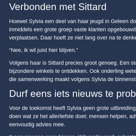
Verbonden met Sittard
Hoewel Sylvia een deel van haar jeugd in Geleen door
inmiddels een grote groep vaste klanten opgebouwd. R
verplaatsen. Daar hoeft ze niet lang over na te denk
“Nee, ik wil juist hier blijven.”
Volgens haar is Sittard precies groot genoeg. Een 
bijzondere winkels te ontdekken. Ook onderling wete
die samenwerking maakt volgens Sylvia de binnensta
Durf eens iets nieuws te pro
Voor de toekomst heeft Sylvia geen grote uitbreidin
doen wat ze het allerliefste doet: mensen helpen, a
eenvoudig advies mee.