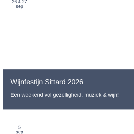
26 & 27
sep
Wijnfestijn Sittard 2026
Een weekend vol gezelligheid, muziek & wijn!
5
sep