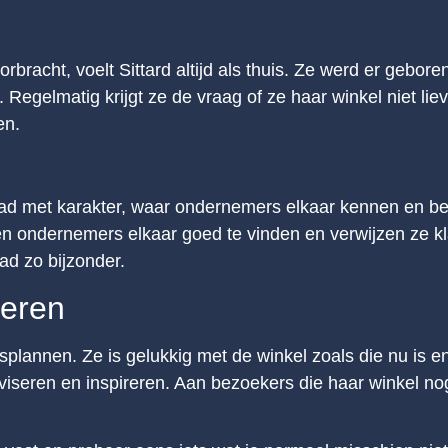
bracht, voelt Sittard altijd als thuis. Ze werd er gebor
egelmatig krijgt ze de vraag of ze haar winkel niet lie
en.
stad met karakter, waar ondernemers elkaar kennen en b
n ondernemers elkaar goed te vinden en verwijzen ze kla
d zo bijzonder.
beren
gsplannen. Ze is gelukkig met de winkel zoals die nu is 
dviseren en inspireren. Aan bezoekers die haar winkel n