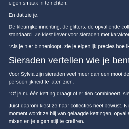
eigen smaak in te richten.
En dat zie je.
De kleurrijke inrichting, de glitters, de opvallende c
standaard. Ze kiest liever voor sieraden met karakter
“Als je hier binnenloopt, zie je eigenlijk precies hoe i
Sieraden vertellen wie je ben
Voor Sylvia zijn sieraden veel meer dan een mooi d
persoonlijkheid te laten zien.
“Of je nu één ketting draagt of er tien combineert, s
Juist daarom kiest ze haar collecties heel bewust. Ni
moment wordt ze blij van gelaagde kettingen, opvall
mixen en je eigen stijl te creëren.