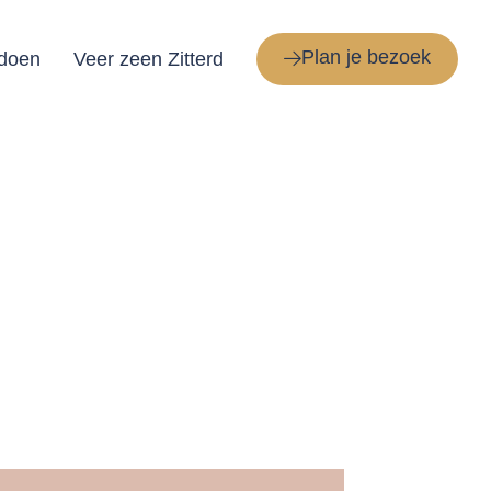
Plan je bezoek
 doen
Veer zeen Zitterd