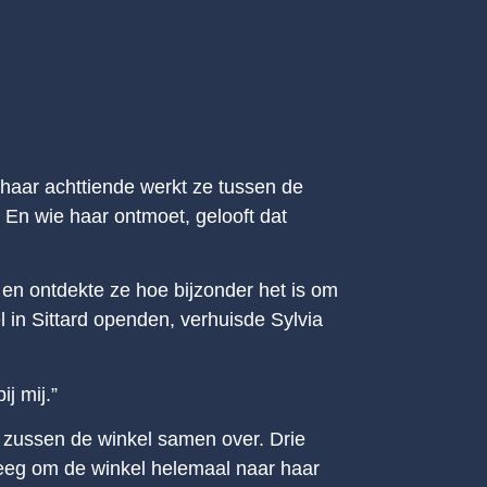
s haar achttiende werkt ze tussen de
 En wie haar ontmoet, gelooft dat
 en ontdekte ze hoe bijzonder het is om
l in Sittard openden, verhuisde Sylvia
j mij.”
 zussen de winkel samen over. Drie
kreeg om de winkel helemaal naar haar