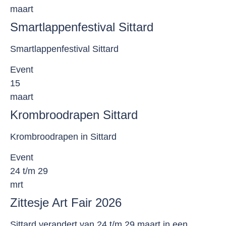
maart
Smartlappenfestival Sittard
Smartlappenfestival Sittard
Event
15
maart
Krombroodrapen Sittard
Krombroodrapen in Sittard
Event
24 t/m 29
mrt
Zittesje Art Fair 2026
Sittard verandert van 24 t/m 29 maart in een