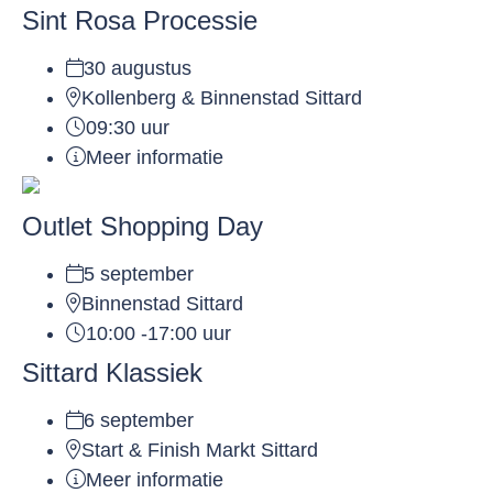
Sint Rosa Processie
30 augustus
Kollenberg & Binnenstad Sittard
09:30 uur
Meer informatie
Outlet Shopping Day
5 september
Binnenstad Sittard
10:00 -17:00 uur
Sittard Klassiek
6 september
Start & Finish Markt Sittard
Meer informatie