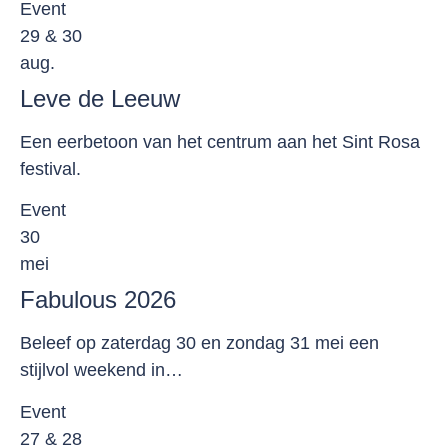
Event
29 & 30
aug.
Leve de Leeuw
Een eerbetoon van het centrum aan het Sint Rosa
festival.
Event
30
mei
Fabulous 2026
Beleef op zaterdag 30 en zondag 31 mei een
stijlvol weekend in…
Event
27 & 28