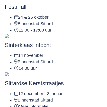
FestiFall
24 & 25 oktober
Binnenstad Sittard
12:00 - 17:00 uur
Sinterklaas intocht
14 november
Binnenstad Sittard
14:00 uur
Sittardse Kerststraatjes
12 december - 3 januari
Binnenstad Sittard
Meer informatie