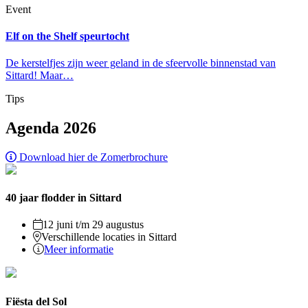
Event
Elf on the Shelf speurtocht
De kerstelfjes zijn weer geland in de sfeervolle binnenstad van
Sittard! Maar…
Tips
Agenda 2026
Download hier de Zomerbrochure
40 jaar flodder in Sittard
12 juni t/m 29 augustus
Verschillende locaties in Sittard
Meer informatie
Fiësta del Sol