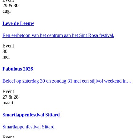
29 & 30
aug.
Leve de Leeuw
Een eerbetoon van het centrum aan het Sint Rosa festival.
Event
30
mei
Fabulous 2026
Beleef op zaterdag 30 en zondag 31 mei een stijlvol weekend in…
Event
27 & 28
maart
Smartlappenfestival Sittard
Smartlappenfestival Sittard
Event