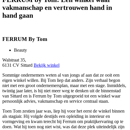
vakmanschap en vertrouwen hand in
hand gaan
FERRUM By Tom
Beauty
Walstraat 35,
6131 CV Sittard
Bekijk winkel
Sommige ondernemers weten al van jongs af aan dat ze ooit een
eigen winkel willen. Bij Tom liep dat anders. Zijn verhaal begon
niet met een groot ondernemersplan, maar met een stage. Inmiddels,
twintig jaar later, is hij niet meer weg te denken uit de binnenstad
van Sittard en is Ferrum by Tom uitgegroeid tot een winkel waar
persoonlijk advies, vakmanschap en service centraal staan.
Toen Tom zestien jaar was, liep hij voor het eerst de winkel binnen
als stagiair. Hij volgde destijds een opleiding in interieur en
vormgeving en kwam terecht bij Ferrum om praktijkervaring op te
doen. Wat hij toen nog niet wist, was dat deze plek uiteindelijk zijn