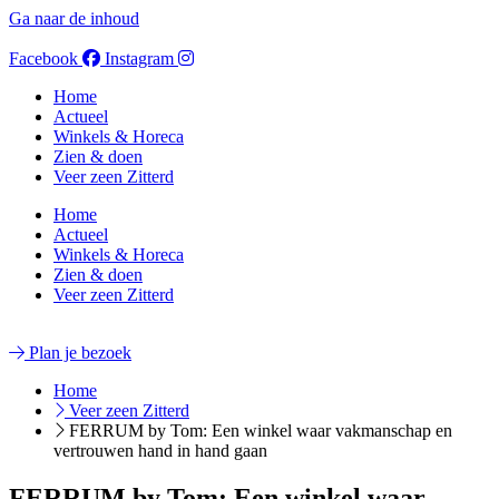
Ga naar de inhoud
Facebook
Instagram
Home
Actueel
Winkels & Horeca
Zien & doen
Veer zeen Zitterd
Home
Actueel
Winkels & Horeca
Zien & doen
Veer zeen Zitterd
Plan je bezoek
Home
Veer zeen Zitterd
FERRUM by Tom: Een winkel waar vakmanschap en
vertrouwen hand in hand gaan
FERRUM by Tom: Een winkel waar