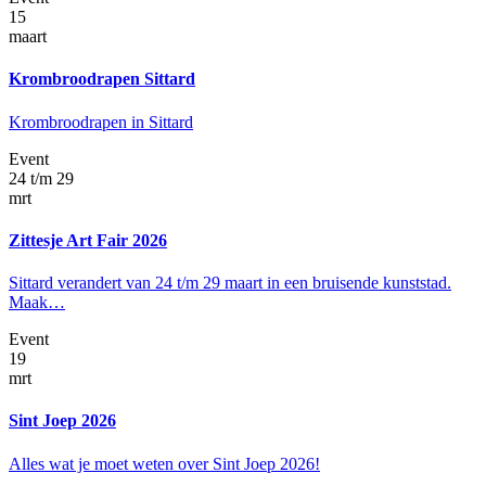
15
maart
Krombroodrapen Sittard
Krombroodrapen in Sittard
Event
24 t/m 29
mrt
Zittesje Art Fair 2026
Sittard verandert van 24 t/m 29 maart in een bruisende kunststad.
Maak…
Event
19
mrt
Sint Joep 2026
Alles wat je moet weten over Sint Joep 2026!