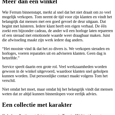
Meer dan een winkel
Wie Ferrum binnenstapt, merkt al snel dat het niet draait om zo veel
mogelijk verkopen. Tom neemt de tijd voor zijn klanten en vindt het
belangrijk dat mensen met een goed gevoel de deur uitgaan. Dat
begint met luisteren. Iedere klant heeft een eigen verhaal. De één
zoekt een bijzonder cadeau, de ander wil een horloge laten repareren
of een sieraad met emotionele waarde weer draagbaar maken. Juist
die afwisseling maakt zijn werk iedere dag anders.
“Het mooiste vind ik dat het zo divers is. We verkopen sieraden en
horloges, voeren reparaties uit en adviseren klanten. Geen dag is
hetzelfde.”
Service speelt daarin een grote rol. Veel werkzaamheden worden
gewoon in de winkel uitgevoerd, waardoor klanten snel geholpen
kunnen worden. Dat persoonlijke contact maakt volgens Tom het
verschil.
Niet omdat het moet, maar omdat hij het belangrijk vindt dat mensen
weten dat ze altijd kunnen binnenlopen voor eerlijk advies.
Een collectie met karakter