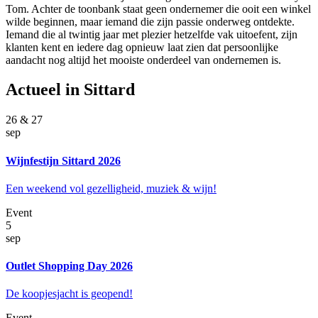
Tom. Achter de toonbank staat geen ondernemer die ooit een winkel
wilde beginnen, maar iemand die zijn passie onderweg ontdekte.
Iemand die al twintig jaar met plezier hetzelfde vak uitoefent, zijn
klanten kent en iedere dag opnieuw laat zien dat persoonlijke
aandacht nog altijd het mooiste onderdeel van ondernemen is.
Actueel in Sittard
26 & 27
sep
Wijnfestijn Sittard 2026
Een weekend vol gezelligheid, muziek & wijn!
Event
5
sep
Outlet Shopping Day 2026
De koopjesjacht is geopend!
Event