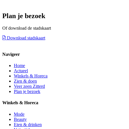
Plan je bezoek
Of download de stadskaart
Download stadskaart
Navigeer
Home
Actueel
Winkels & Horeca
Zien & doen
Veer zeen Zitterd
Plan je bezoek
Winkels & Horeca
Mode
Beauty
Eten & drinken