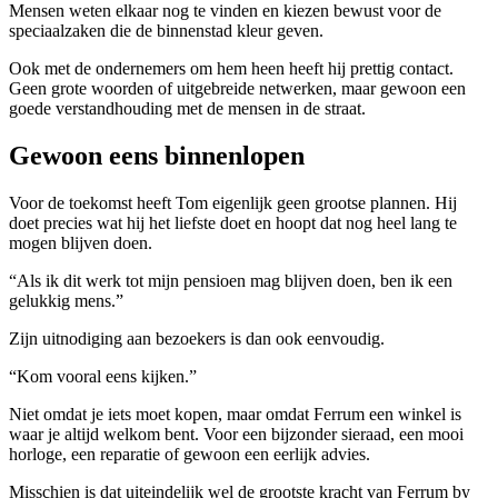
Mensen weten elkaar nog te vinden en kiezen bewust voor de
speciaalzaken die de binnenstad kleur geven.
Ook met de ondernemers om hem heen heeft hij prettig contact.
Geen grote woorden of uitgebreide netwerken, maar gewoon een
goede verstandhouding met de mensen in de straat.
Gewoon eens binnenlopen
Voor de toekomst heeft Tom eigenlijk geen grootse plannen. Hij
doet precies wat hij het liefste doet en hoopt dat nog heel lang te
mogen blijven doen.
“Als ik dit werk tot mijn pensioen mag blijven doen, ben ik een
gelukkig mens.”
Zijn uitnodiging aan bezoekers is dan ook eenvoudig.
“Kom vooral eens kijken.”
Niet omdat je iets moet kopen, maar omdat Ferrum een winkel is
waar je altijd welkom bent. Voor een bijzonder sieraad, een mooi
horloge, een reparatie of gewoon een eerlijk advies.
Misschien is dat uiteindelijk wel de grootste kracht van Ferrum by