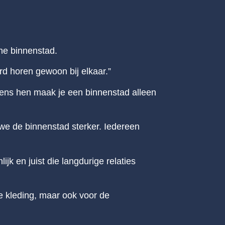
che binnenstad.
ard horen gewoon bij elkaar.”
gens hen maak je een binnenstad alleen
we de binnenstad sterker. Iedereen
k en juist die langdurige relaties
e kleding, maar ook voor de