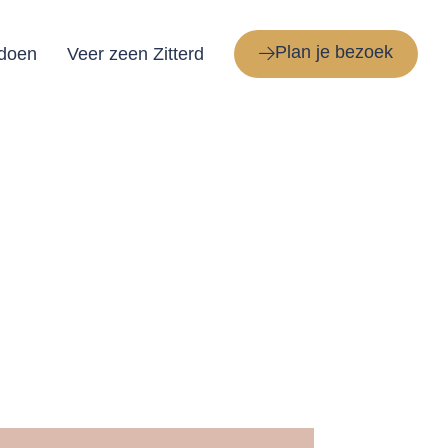
Plan je bezoek
 doen
Veer zeen Zitterd