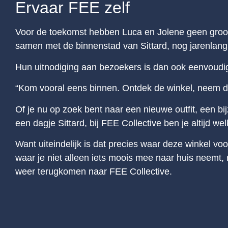
Ervaar FEE zelf
Voor de toekomst hebben Luca en Jolene geen groot
samen met de binnenstad van Sittard, nog jarenlang
Hun uitnodiging aan bezoekers is dan ook eenvoudi
“Kom vooral eens binnen. Ontdek de winkel, neem de
Of je nu op zoek bent naar een nieuwe outfit, een bi
een dagje Sittard, bij FEE Collective ben je altijd we
Want uiteindelijk is dat precies waar deze winkel v
waar je niet alleen iets moois mee naar huis neem
weer terugkomen naar FEE Collective.