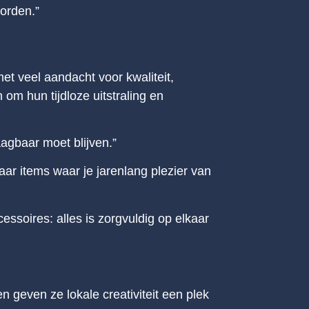
worden.”
et veel aandacht voor kwaliteit,
m hun tijdloze uitstraling en
agbaar moet blijven.”
ar items waar je jarenlang plezier van
ssoires: alles is zorgvuldig op elkaar
 geven ze lokale creativiteit een plek