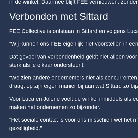
in de winkel. Daarmee blijft FEE vernieuwen, zonder h
Verbonden met Sittard
FEE Collective is ontstaan in Sittard en volgens Luc
“Wij kunnen ons FEE eigenlijk niet voorstellen in een
Dat gevoel van verbondenheid geldt niet alleen voo
sterk als je elkaar ondersteunt.
“We zien andere ondernemers niet als concurrenten,
draagt op zijn eigen manier bij aan wat Sittard zo bi
Voor Luca en Jolene voelt de winkel inmiddels als ee
maken het ondernemen zo bijzonder.
“Het sociale contact is voor ons misschien wel het 
gezelligheid.”