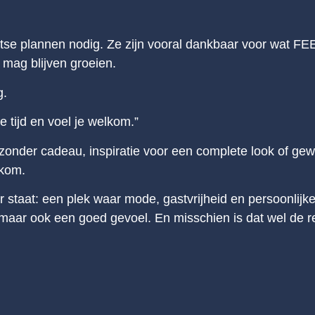
se plannen nodig. Ze zijn vooral dankbaar voor wat FEE
 mag blijven groeien.
g.
 tijd en voel je welkom.”
jzonder cadeau, inspiratie voor een complete look of gewo
lkom.
oor staat: een plek waar mode, gastvrijheid en persoonl
t, maar ook een goed gevoel. En misschien is dat wel d