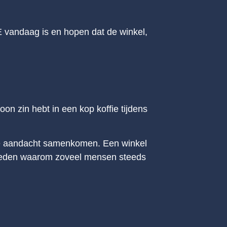
 vandaag is en hopen dat de winkel,
on zin hebt in een kop koffie tijdens
ijke aandacht samenkomen. Een winkel
e reden waarom zoveel mensen steeds