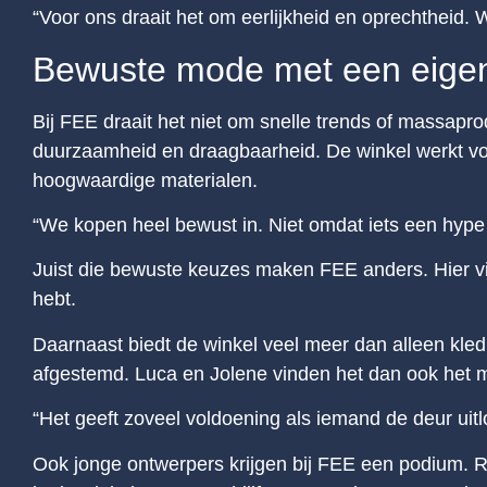
“Voor ons draait het om eerlijkheid en oprechtheid. 
Bewuste mode met een eigen
Bij FEE draait het niet om snelle trends of massapro
duurzaamheid en draagbaarheid. De winkel werkt voo
hoogwaardige materialen.
“We kopen heel bewust in. Niet omdat iets een hype
Juist die bewuste keuzes maken FEE anders. Hier vin
hebt.
Daarnaast biedt de winkel veel meer dan alleen kled
afgestemd. Luca en Jolene vinden het dan ook het m
“Het geeft zoveel voldoening als iemand de deur uitlo
Ook jonge ontwerpers krijgen bij FEE een podium. Re