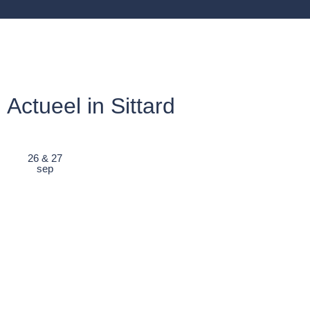
Actueel in Sittard
26 & 27
sep