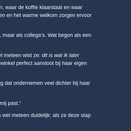
n, waar de koffie klaarstaat en waar
erken en het warme welkom zorgen ervoor
, maar als collega’s. Wat begon als een
el meteen wist ze:
dit is wat ik later
inkel perfect aansloot bij haar eigen
g dat ondernemen veel dichter bij haar
mij past.”
wel meteen duidelijk: als ze deze stap