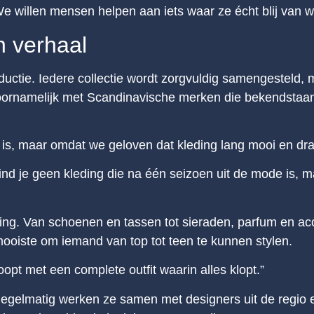
We willen mensen helpen aan iets waar ze écht blij van 
 verhaal
ductie. Iedere collectie wordt zorgvuldig samengesteld, m
rnamelijk met Scandinavische merken die bekendstaan o
 is, maar omdat we geloven dat kleding lang mooi en dra
d je geen kleding die na één seizoen uit de mode is, ma
ing. Van schoenen en tassen tot sieraden, parfum en acce
ooiste om iemand van top tot teen te kunnen stylen.
opt met een complete outfit waarin alles klopt.”
gelmatig werken ze samen met designers uit de regio en