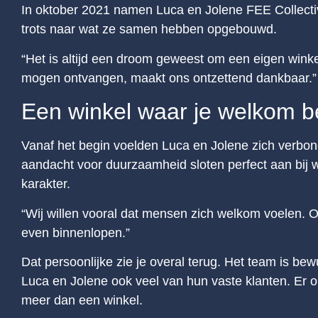
In oktober 2021 namen Luca en Jolene FEE Collective 
trots naar wat ze samen hebben opgebouwd.
“Het is altijd een droom geweest om een eigen win
mogen ontvangen, maakt ons ontzettend dankbaar.”
Een winkel waar je welkom b
Vanaf het begin voelden Luca en Jolene zich verbo
aandacht voor duurzaamheid sloten perfect aan bij wi
karakter.
“Wij willen vooral dat mensen zich welkom voelen. Oo
even binnenlopen.”
Dat persoonlijke zie je overal terug. Het team is be
Luca en Jolene ook veel van hun vaste klanten. E
meer dan een winkel.