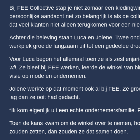
Bij FEE Collective stap je niet zomaar een kledingwi
persoonlijke aandacht net zo belangrijk is als de c
dat veel klanten niet alleen terugkomen voor een nieu
Achter die beleving staan Luca en Jolene. Twee onde
werkplek groeide langzaam uit tot een gedeelde droo
Voor Luca begon het allemaal toen ze als zestienjari
wil.
Ze bleef bij FEE werken, leerde de winkel van bi
visie op mode en ondernemen.
Jolene werkte op dat moment ook al bij FEE. Ze gro
lag dan ze ooit had gedacht.
“Ik kom eigenlijk uit een echte ondernemersfamilie. P
Toen de kans kwam om de winkel over te nemen, hoef
zouden zetten, dan zouden ze dat samen doen.