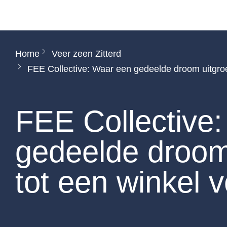
Home
Veer zeen Zitterd
FEE Collective: Waar een gedeelde droom uitgroei
FEE Collective
gedeelde droom
tot een winkel v