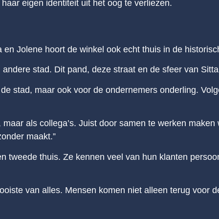
aar eigen identiteit uit het oog te verliezen.
a en Jolene hoort de winkel ook echt thuis in de historis
 andere stad. Dit pand, deze straat en de sfeer van Sitt
r de stad, maar ook voor de ondernemers onderling. Vol
 maar als collega’s. Juist door samen te werken maken 
jzonder maakt.”
n tweede thuis. Ze kennen veel van hun klanten persoonlij
mooiste van alles. Mensen komen niet alleen terug voor d