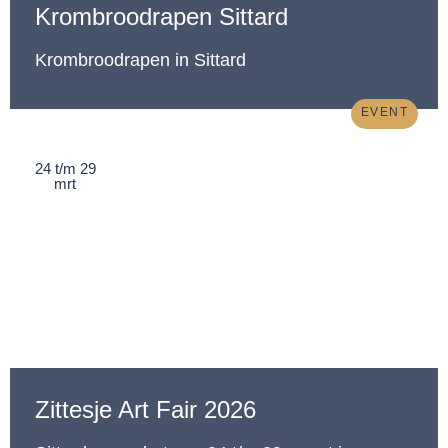
Krombroodrapen Sittard
Krombroodrapen in Sittard
EVENT
24 t/m 29
mrt
Zittesje Art Fair 2026