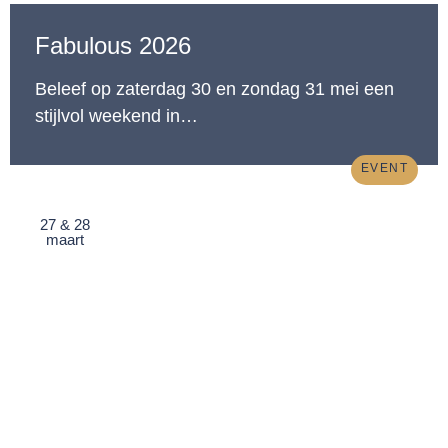
Fabulous 2026
Beleef op zaterdag 30 en zondag 31 mei een
stijlvol weekend in…
EVENT
27 & 28
maart