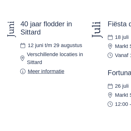
40 jaar flodder in
Fiësta 
Sittard
18 juli
12 juni t/m 29 augustus
Markt 
Verschillende locaties in
Vanaf 
Sittard
Meer informatie
Fortun
26 juli
Markt 
12:00 