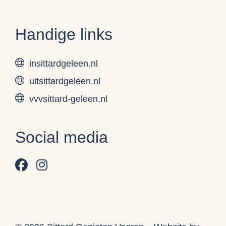
Handige links
insittardgeleen.nl
uitsittardgeleen.nl
vvvsittard-geleen.nl
Social media