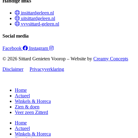
Handige links
insittardgeleen.nl
uitsittardgeleen.nl
vvvsittard-geleen.nl
Social media
Facebook
Instagram
© 2026 Sittard Genieten Voorop – Website by
Creamy Concepts
Disclaimer
Privacyverklaring
Home
Actueel
Winkels & Horeca
Zien & doen
Veer zeen Zitterd
Home
Actueel
Winkels & Horeca