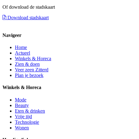
Of download de stadskaart
Download stadskaart
Navigeer
Home
Actueel
Winkels & Horeca
Zien & doen
Veer zeen Zitterd
Plan je bezoek
Winkels & Horeca
Mode
Beauty
Eten & drinken
Vrije tijd
Technologie
Wonen