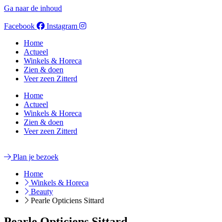
Ga naar de inhoud
Facebook
Instagram
Home
Actueel
Winkels & Horeca
Zien & doen
Veer zeen Zitterd
Home
Actueel
Winkels & Horeca
Zien & doen
Veer zeen Zitterd
Plan je bezoek
Home
Winkels & Horeca
Beauty
Pearle Opticiens Sittard
Pearle Opticiens Sittard