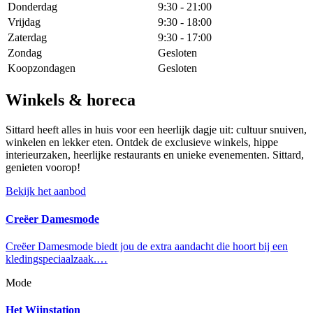
Donderdag
9:30 - 21:00
Vrijdag
9:30 - 18:00
Zaterdag
9:30 - 17:00
Zondag
Gesloten
Koopzondagen
Gesloten
Winkels & horeca
Sittard heeft alles in huis voor een heerlijk dagje uit: cultuur snuiven,
winkelen en lekker eten. Ontdek de exclusieve winkels, hippe
interieurzaken, heerlijke restaurants en unieke evenementen. Sittard,
genieten voorop!
Bekijk het aanbod
Creëer Damesmode
Creëer Damesmode biedt jou de extra aandacht die hoort bij een
kledingspeciaalzaak.…
Mode
Het Wijnstation