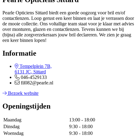
Pearle Opticiens Sittard biedt een goede oogzorg voor bril en/of
contactlenzen. Loop gerust een keer binnen en laat je verrassen door
de mooie collectie. Ons voltallige team staat voor je klaar met advies
over monturen, glazen en contactlenzen. Tevens kunnen we bij
(bijna) alle zorgverzekeraars jouw bril declareren. We zien je graag
een keer binnen lopen!
Informatie
Tempelplein 7B,
6131 JC, Sittard
046-4529133
fil082@pearle.nl
Bezoek website
Openingstijden
Maandag
13:00 - 18:00
Dinsdag
9:30 - 18:00
Woensdag
9:30 - 18:00