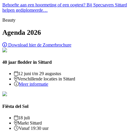
Behoefte aan een hoormeting of een oogtest? Bij Specsavers Sittard
helpen gediplomeerde…
Beauty
Agenda 2026
Download hier de Zomerbrochure
40 jaar flodder in Sittard
12 juni t/m 29 augustus
Verschillende locaties in Sittard
Meer informatie
Fiësta del Sol
18 juli
Markt Sittard
Vanaf 19:30 uur