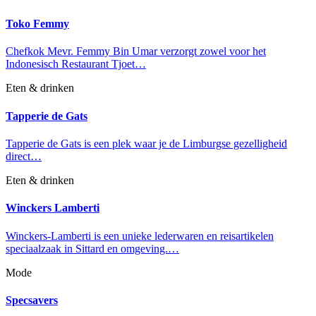
Toko Femmy
Chefkok Mevr. Femmy Bin Umar verzorgt zowel voor het
Indonesisch Restaurant Tjoet…
Eten & drinken
Tapperie de Gats
Tapperie de Gats is een plek waar je de Limburgse gezelligheid
direct…
Eten & drinken
Winckers Lamberti
Winckers-Lamberti is een unieke lederwaren en reisartikelen
speciaalzaak in Sittard en omgeving.…
Mode
Specsavers