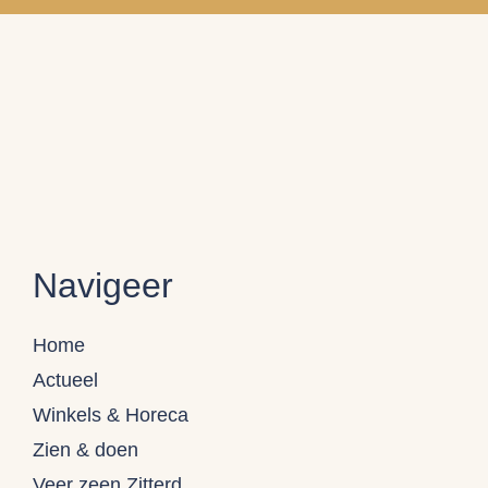
Navigeer
Home
Actueel
Winkels & Horeca
Zien & doen
Veer zeen Zitterd