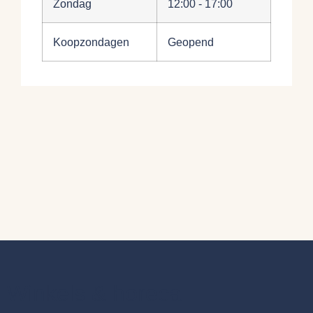
Zondag
12:00 - 17:00
Koopzondagen
Geopend
Winkels & horeca