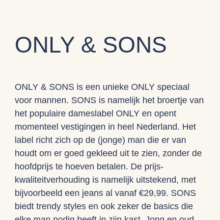
ONLY & SONS
ONLY & SONS is een unieke ONLY speciaal
voor mannen. SONS is namelijk het broertje van
het populaire dameslabel ONLY en opent
momenteel vestigingen in heel Nederland. Het
label richt zich op de (jonge) man die er van
houdt om er goed gekleed uit te zien, zonder de
hoofdprijs te hoeven betalen. De prijs-
kwaliteitverhouding is namelijk uitstekend, met
bijvoorbeeld een jeans al vanaf €29,99. SONS
biedt trendy styles en ook zeker de basics die
elke man nodig heeft in zijn kast. Jong en oud,