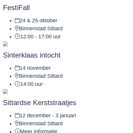
FestiFall
24 & 25 oktober
Binnenstad Sittard
12:00 - 17:00 uur
Sinterklaas intocht
14 november
Binnenstad Sittard
14:00 uur
Sittardse Kerststraatjes
12 december - 3 januari
Binnenstad Sittard
Meer informatie