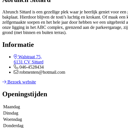
Abrunch Sittard is een gezellige plek waar je heerlijk geniet voor een
bakplaat. Hierdoor blijven de tosti’s luchtig en krokant. Of maak een 
zelfgemaakte soepen en het hele jaar door hebben we een uitgebreid as
onze ligging in het ABC complex, grenzend aan de parkeergarage, zijn
grond (met binnen en buiten terras).
Informatie
Walstraat 75,
6131 CV Sittard
046-4528434
robmenten@hotmail.com
Bezoek website
Openingstijden
Maandag
Dinsdag
Woensdag
Donderdag