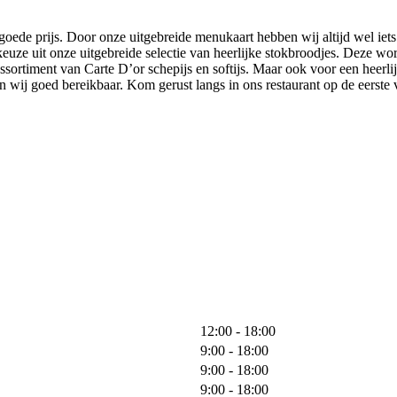
 goede prijs. Door onze uitgebreide menukaart hebben wij altijd wel iet
keuze uit onze uitgebreide selectie van heerlijke stokbroodjes. Deze wo
sortiment van Carte D’or schepijs en softijs. Maar ook voor een heerlijk
 wij goed bereikbaar. Kom gerust langs in ons restaurant op de eerste v
12:00 - 18:00
9:00 - 18:00
9:00 - 18:00
9:00 - 18:00