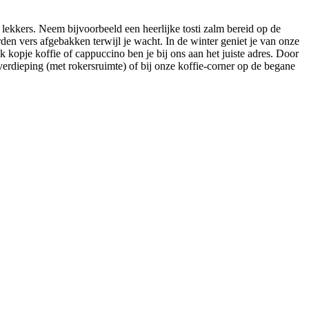
s lekkers. Neem bijvoorbeeld een heerlijke tosti zalm bereid op de
rden vers afgebakken terwijl je wacht. In de winter geniet je van onze
 kopje koffie of cappuccino ben je bij ons aan het juiste adres. Door
erdieping (met rokersruimte) of bij onze koffie-corner op de begane