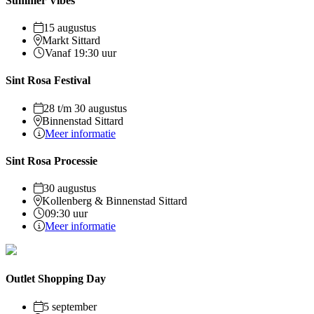
Summer Vibes
15 augustus
Markt Sittard
Vanaf 19:30 uur
Sint Rosa Festival
28 t/m 30 augustus
Binnenstad Sittard
Meer informatie
Sint Rosa Processie
30 augustus
Kollenberg & Binnenstad Sittard
09:30 uur
Meer informatie
Outlet Shopping Day
5 september