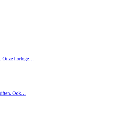
ing. Onze horloge…
chriften. Ook…