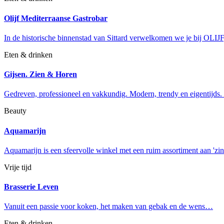
Olijf Mediterraanse Gastrobar
In de historische binnenstad van Sittard verwelkomen we je bij OLI
Eten & drinken
Gijsen. Zien & Horen
Gedreven, professioneel en vakkundig. Modern, trendy en eigentijds.
Beauty
Aquamarijn
Aquamarijn is een sfeervolle winkel met een ruim assortiment aan 'zi
Vrije tijd
Brasserie Leven
Vanuit een passie voor koken, het maken van gebak en de wens…
Eten & drinken