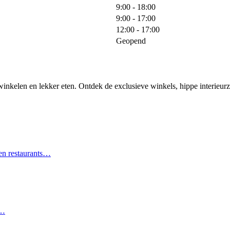
9:00 - 18:00
9:00 - 17:00
12:00 - 17:00
Geopend
n, winkelen en lekker eten. Ontdek de exclusieve winkels, hippe interieur
 en restaurants…
n…