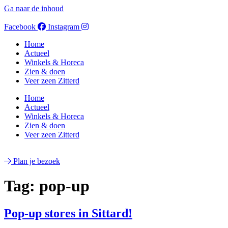
Ga naar de inhoud
Facebook
Instagram
Home
Actueel
Winkels & Horeca
Zien & doen
Veer zeen Zitterd
Home
Actueel
Winkels & Horeca
Zien & doen
Veer zeen Zitterd
Plan je bezoek
Tag:
pop-up
Pop-up stores in Sittard!