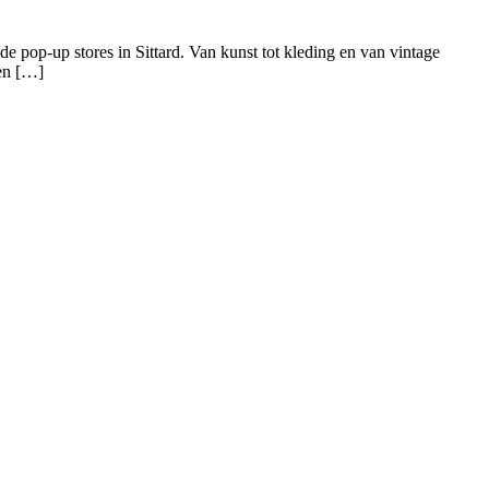
e pop-up stores in Sittard. Van kunst tot kleding en van vintage
een […]