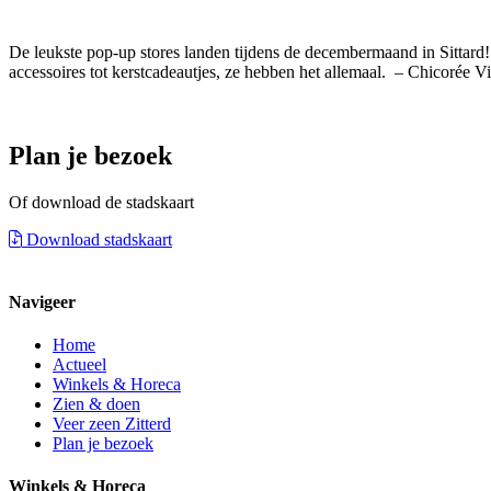
De leukste pop-up stores landen tijdens de decembermaand in Sittard! 
accessoires tot kerstcadeautjes, ze hebben het allemaal. – Chicorée V
Plan je bezoek
Of download de stadskaart
Download stadskaart
Navigeer
Home
Actueel
Winkels & Horeca
Zien & doen
Veer zeen Zitterd
Plan je bezoek
Winkels & Horeca