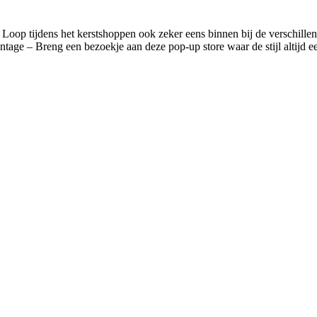
Loop tijdens het kerstshoppen ook zeker eens binnen bij de verschillend
intage – Breng een bezoekje aan deze pop-up store waar de stijl altijd 