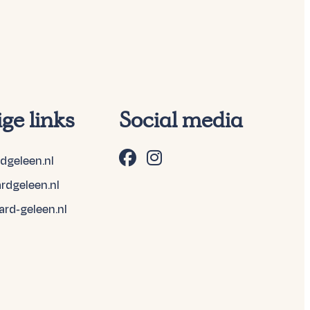
ge links
Social media
rdgeleen.nl
ardgeleen.nl
ard-geleen.nl