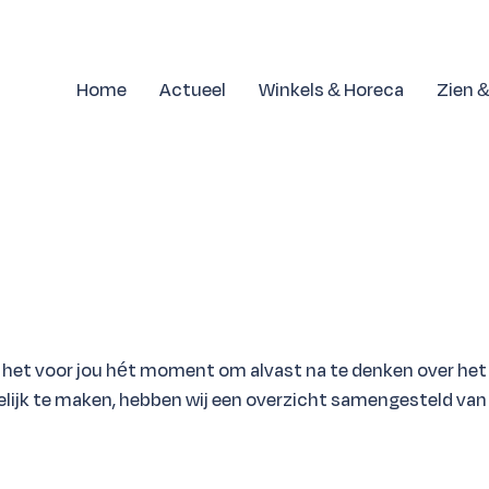
Home
Actueel
Winkels & Horeca
Zien 
 is het voor jou hét moment om alvast na te denken over het 
elijk te maken, hebben wij een overzicht samengesteld van 