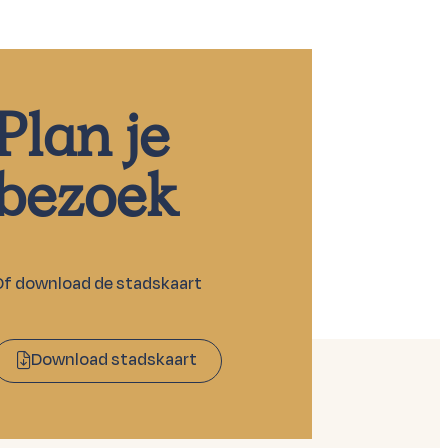
Plan je
bezoek
Of download de stadskaart
Download stadskaart