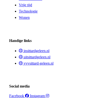
Vrije tijd
Technologie
Wonen
Handige links
insittardgeleen.nl
uitsittardgeleen.nl
vvvsittard-geleen.nl
Social media
Facebook
Instagram