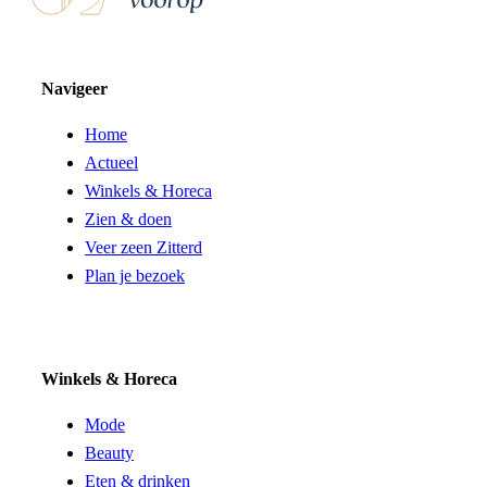
Navigeer
Home
Actueel
Winkels & Horeca
Zien & doen
Veer zeen Zitterd
Plan je bezoek
Winkels & Horeca
Mode
Beauty
Eten & drinken