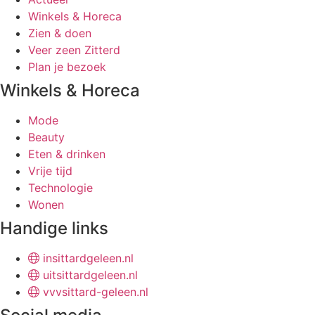
Winkels & Horeca
Zien & doen
Veer zeen Zitterd
Plan je bezoek
Winkels & Horeca
Mode
Beauty
Eten & drinken
Vrije tijd
Technologie
Wonen
Handige links
insittardgeleen.nl
uitsittardgeleen.nl
vvvsittard-geleen.nl