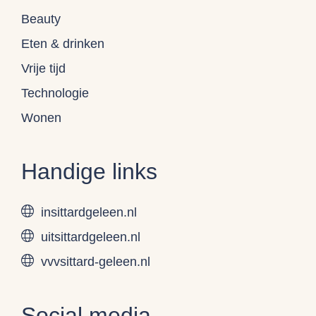
Beauty
Eten & drinken
Vrije tijd
Technologie
Wonen
Handige links
insittardgeleen.nl
uitsittardgeleen.nl
vvvsittard-geleen.nl
Social media