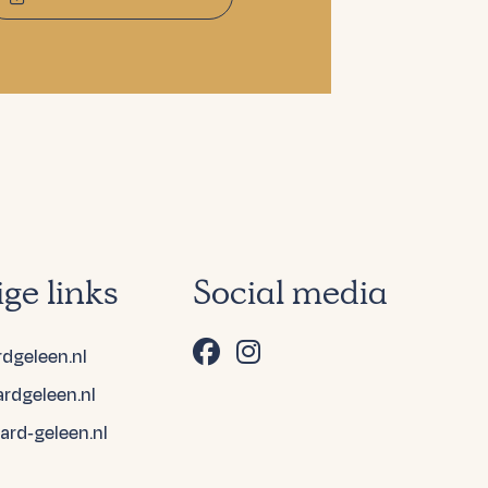
ge links
Social media
rdgeleen.nl
ardgeleen.nl
ard-geleen.nl