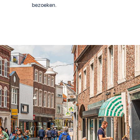
bezoeken.