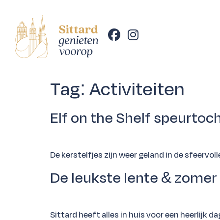
Tag:
Activiteiten
Elf on the Shelf speurtoc
De kerstelfjes zijn weer geland in de sfeervo
De leukste lente & zomer 
Sittard heeft alles in huis voor een heerlijk d