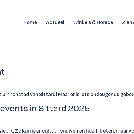
Home
Actueel
Winkels & Horeca
Zien
ht
lle binnenstad van Sittard! Maar er is iets ondeugends geb
events in Sittard 2025
agje uit. Zo kun je er cultuur snuiven en heerlijk eten, maar