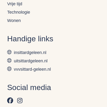
Vrije tijd
Technologie
Wonen
Handige links
insittardgeleen.nl
uitsittardgeleen.nl
vvvsittard-geleen.nl
Social media