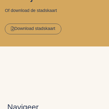
Of download de stadskaart
Download stadskaart
Navigeer