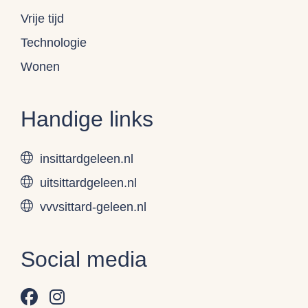
Vrije tijd
Technologie
Wonen
Handige links
insittardgeleen.nl
uitsittardgeleen.nl
vvvsittard-geleen.nl
Social media